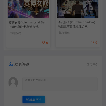
杀死影子(Kill The Shadow)
赛博女修(Idle Immortal Sent
悬疑叙事冒险推理游戏
inel)休闲挂机策略游戏
单机游戏
单机游戏
0
0
发表评论
暂无评论
登录后评论