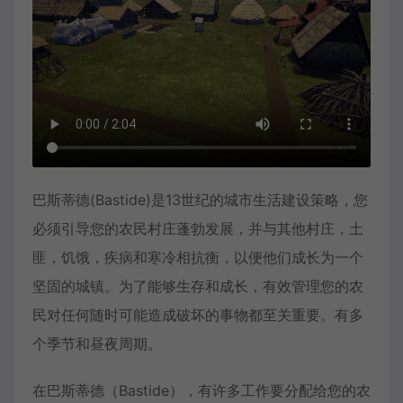
巴斯蒂德(Bastide)是13世纪的城市生活建设策略，您
必须引导您的农民村庄蓬勃发展，并与其他村庄，土
匪，饥饿，疾病和寒冷相抗衡，以便他们成长为一个
坚固的城镇。为了能够生存和成长，有效管理您的农
民对任何随时可能造成破坏的事物都至关重要。有多
个季节和昼夜周期。
在巴斯蒂德（Bastide），有许多工作要分配给您的农