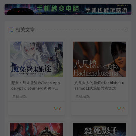
相关文章
魔女：终末旅途(Witchs Apo
八尺大人的暑假(Hachishaku
calyptic Journey)肉鸽卡牌
sama)日式温情恐怖游戏
策略游戏
单机游戏
单机游戏
0
0