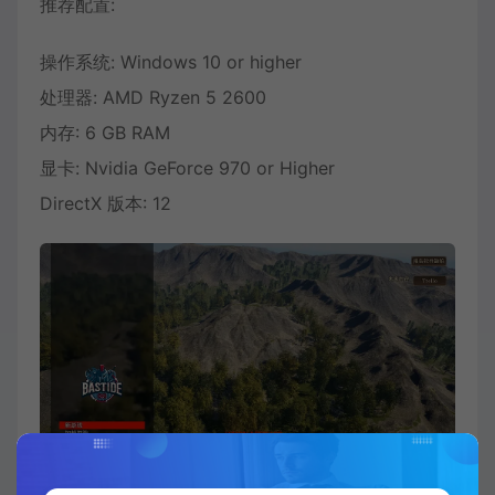
推荐配置:
操作系统: Windows 10 or higher
处理器: AMD Ryzen 5 2600
内存: 6 GB RAM
显卡: Nvidia GeForce 970 or Higher
DirectX 版本: 12