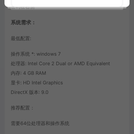
密码在右侧
系统需求：
最低配置:
操作系统 *: windows 7
处理器: Intel Core 2 Dual or AMD Equivalent
内存: 4 GB RAM
显卡: HD Intel Graphics
DirectX 版本: 9.0
推荐配置：
需要64位处理器和操作系统