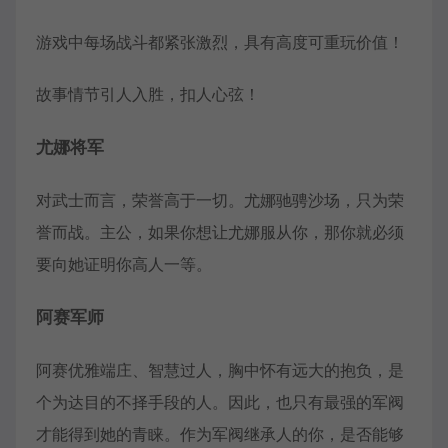
游戏中每场战斗都紧张激烈，具有高度可重玩价值！
故事情节引人入胜，扣人心弦！
尤娜将军
对武士而言，荣誉高于一切。尤娜驰骋沙场，只为荣
誉而战。主公，如果你想让尤娜服从你，那你就必须
要向她证明你高人一等。
阿赛军师
阿赛优雅端庄、智慧过人，胸中怀有远大的抱负，是
个为达目的不择手段的人。因此，也只有最强的军阀
才能得到她的青睐。作为军阀继承人的你，是否能够