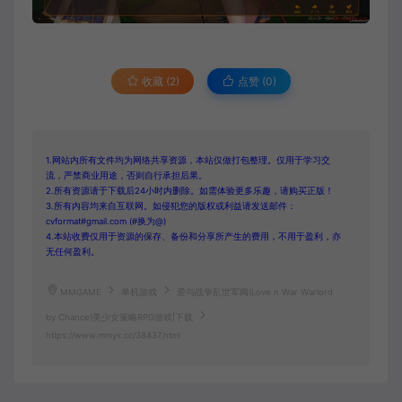
收藏 (2)
点赞 (
0
)
1.网站内所有文件均为网络共享资源，本站仅做打包整理。仅用于学习交
流，严禁商业用途，否则自行承担后果。
2.所有资源请于下载后24小时内删除。如需体验更多乐趣，请购买正版！
3.所有内容均来自互联网。如侵犯您的版权或利益请发送邮件：
cvformat#gmail.com (#换为@)
4.本站收费仅用于资源的保存、备份和分享所产生的费用，不用于盈利，亦
无任何盈利。
MMGAME
单机游戏
爱与战争乱世军阀(Love n War Warlord
by Chance)美少女策略RPG游戏|下载
https://www.mmyx.cc/38437.html