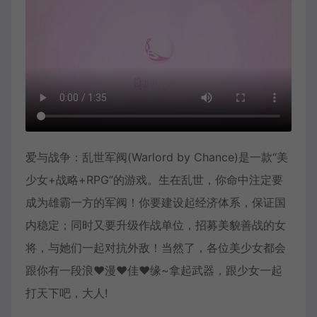
爱与战争：乱世军阀(Warlord by Chance)是一款“美
少女+战略+RPG”的游戏。生在乱世，你命中注定要
成为雄霸一方的军阀！你要建设起经济体系，保证国
内稳定；同时又要升级作战单位，招募美貌善战的女
将，与她们一起对抗外敌！当然了，各位美少女都会
跟你有一段浪♥漫♥佳♥缘~拿起武器，跟少女一起
打天下吧，大人!