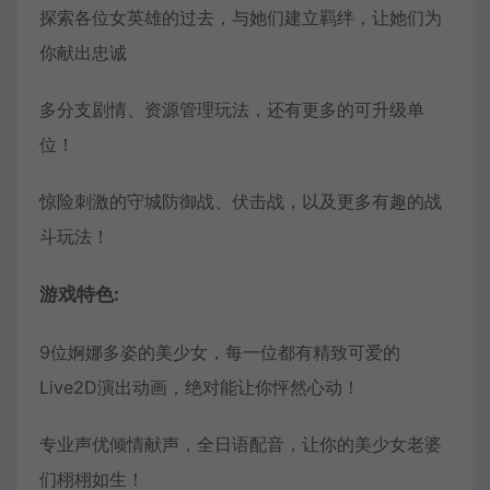
探索各位女英雄的过去，与她们建立羁绊，让她们为
你献出忠诚
多分支剧情、资源管理玩法，还有更多的可升级单
位！
惊险刺激的守城防御战、伏击战，以及更多有趣的战
斗玩法！
游戏特色:
9位婀娜多姿的美少女，每一位都有精致可爱的
Live2D演出动画，绝对能让你怦然心动！
专业声优倾情献声，全日语配音，让你的美少女老婆
们栩栩如生！