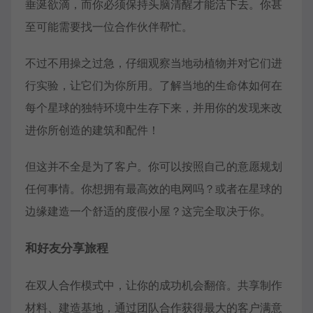
垂涎欲滴，而你必须保持头脑清醒才能活下去。你甚
至可能需要找一位合作伙伴帮忙。
不过不用操之过急，仔细观察当地动植物并对它们进
行实验，让它们为你所用。了解当地的生命体如何在
每个星球的独特环境中生存下来，并用你的发现来改
进你所创造的建筑和配件！
但这并不全是为了客户。你可以按照自己的意愿规划
任何事情。你想拥有最高效的电网吗？或者在星球的
边缘建造一个舒适的度假小屋？这完全取决于你。
和好友分享旅程
在双人合作模式中，让你的成功机会翻倍。共享制作
材料、建造基地，通过团队合作获得最大的客户满意