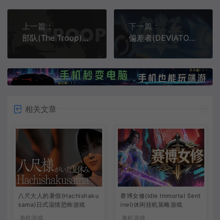
上一篇：
下一篇：
部队(The Troop)二战回合制排级战术游戏|下载
偏差者(DEVIATOR)简中|PC|ACT|拼刀弹反类银河城游戏
相关文章
八尺大人的暑假(Hachishaku
赛博女修(Idle Immortal Sent
sama)日式温情恐怖游戏
inel)休闲挂机策略游戏
单机游戏
单机游戏