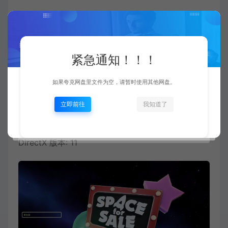
推荐配置:
需要 64 位处理器和操作系统
紧急通知！！！
操作系统: Windows 10 / 11, 64 Bit
处理器: AMD Ryzen 5 5600X or Intel Core i5
如果夸克网盘里文件为空，请暂时使用其他网盘。
8600K
立即前往
我知道了
内存: 16 GB RAM
显卡: Nvidia GeForce RTX 3060 or AMD RX 5700
DirectX 版本: 11