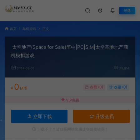
登录
首页
单机游戏
正文
太空地产(Space for Sale)简中|PC|SIM|太空基地地产商
机模拟游戏
2024-08-03
29,914
0
点赞 (
0
)
收藏 (0)
¥
M币
VIP免费
立即下载
升级会员
下载不了？请联系网站客服提交链接错误！