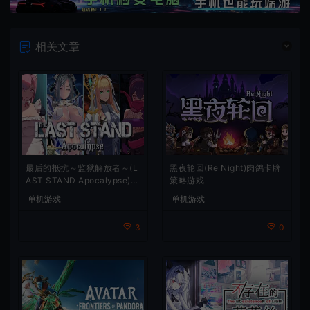
相关文章
最后的抵抗～监狱解放者～(L
黑夜轮回(Re Night)肉鸽卡牌
AST STAND Apocalypse)卡
策略游戏
通动作幸存者游戏
单机游戏
单机游戏
3
0