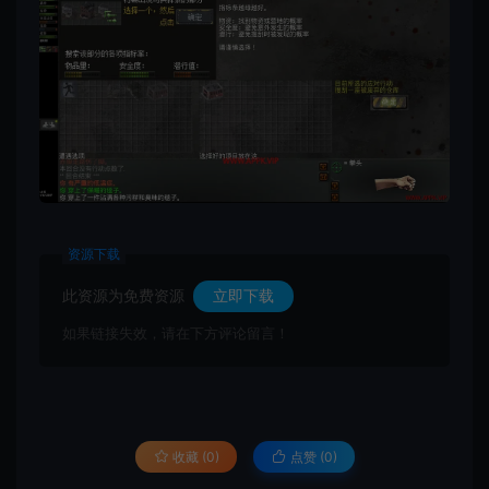
资源下载
此资源为免费资源
立即下载
如果链接失效，请在下方评论留言！
收藏 (0)
点赞 (
0
)