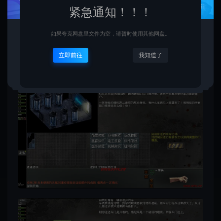
紧急通知！！！
如果夸克网盘里文件为空，请暂时使用其他网盘。
立即前往
我知道了