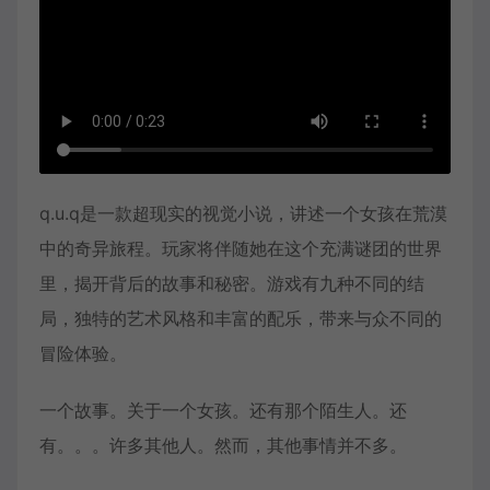
q.u.q是一款超现实的视觉小说，讲述一个女孩在荒漠
中的奇异旅程。玩家将伴随她在这个充满谜团的世界
里，揭开背后的故事和秘密。游戏有九种不同的结
局，独特的艺术风格和丰富的配乐，带来与众不同的
冒险体验。
一个故事。关于一个女孩。还有那个陌生人。还
有。。。许多其他人。然而，其他事情并不多。