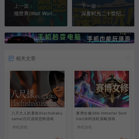
上一篇：
下一篇：
墙世界(Wall World)简中|PC|SLG|像素风挖掘探索策略游戏
深夏时光二十世纪的暑假(Natsu-Mon: 20th Century Summer Kid)简中|PC|ACT|开放世界冒险游戏
相关文章
八尺大人的暑假(Hachishaku
赛博女修(Idle Immortal Sent
sama)日式温情恐怖游戏
inel)休闲挂机策略游戏
单机游戏
单机游戏