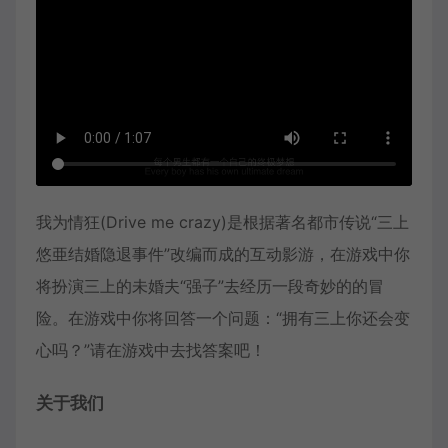
我为情狂(Drive me crazy)是根据著名都市传说“三上
悠亜结婚隐退事件”改编而成的互动影游，在游戏中你
将扮演三上的未婚夫“强子”去经历一段奇妙的的冒
险。在游戏中你将回答一个问题：“拥有三上你还会变
心吗？”请在游戏中去找答案吧！
关于我们