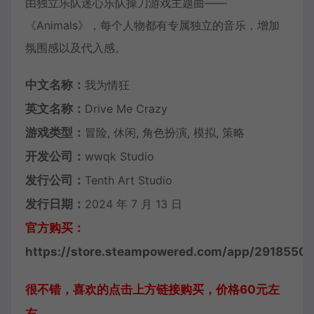
由独立乐队迷心乐队操刀游戏主题曲——
《Animals》，每个人物都有专属独立的音乐，增加
氛围感以及代入感。
中文名称：
我为情狂
英文名称：
Drive Me Crazy
游戏类型：
冒险, 休闲, 角色扮演, 模拟, 策略
开发公司：
wwqk Studio
发行公司：
Tenth Art Studio
发行日期：
2024 年 7 月 13 日
官方购买：
https://store.steampowered.com/app/2918550/
很不错，喜欢的点击上方链接购买，价格60元左
右。