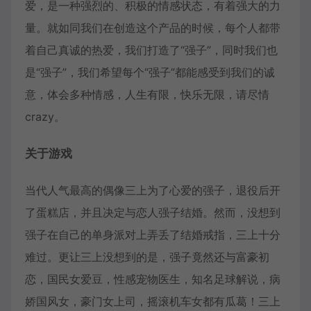
爱，是一种强烈的、积极的情感状态，有着强大的力
量。就如同我们在创造这个产品的时候，每个人都带
着自己真诚的热爱，我们打造了“强子”，同时我们也
是“强子”，我们希望每个“强子”都能感受到我们的诚
意，体会多种情感，人生有限，快乐无限，请尽情
crazy。
关于游戏
当代人气最高的偶像三上为了心爱的强子，退役后开
了蛋糕店，并且决定与恋人强子结婚。然而，没想到
强子在自己的单身派对上弄丢了结婚戒指，三上十分
难过。更让三上没想到的是，强子竟然还与富豪初
恋，国民女爱豆，性感宠物医生，知名足球解说，病
娇国风女，豪门女上司，摇滚机车女都有瓜葛！三上