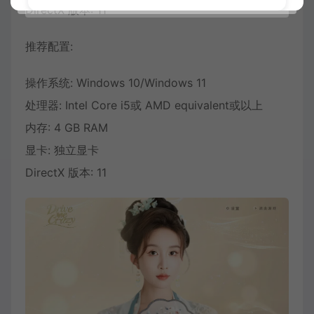
DirectX 版本: 11
推荐配置:
操作系统: Windows 10/Windows 11
处理器: Intel Core i5或 AMD equivalent或以上
内存: 4 GB RAM
显卡: 独立显卡
DirectX 版本: 11