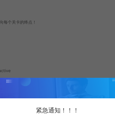
冲向每个关卡的终点！
active
紧急通知！！！