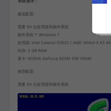
系统需求：
最低配置:
需要 64 位处理器和操作系统
操作系统 *: Windows 7
处理器: Intel Celeron G1820 / AMD Athlon II X3 4
内存: 2 GB RAM
显卡: NVIDIA GeForce 820M 1GB VRAM
推荐配置:
需要 64 位处理器和操作系统