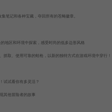
收集笔记和各种宝藏，夺回所有的苍蝇徽章。
怪的地区和环境中探索，感受时尚的低多边形风格
荡、抓取、使用可靠的蛙枪，以新的独特方式在游戏环境中穿行！
径！试试看你有多灵活？
发现其他冒险者的故事