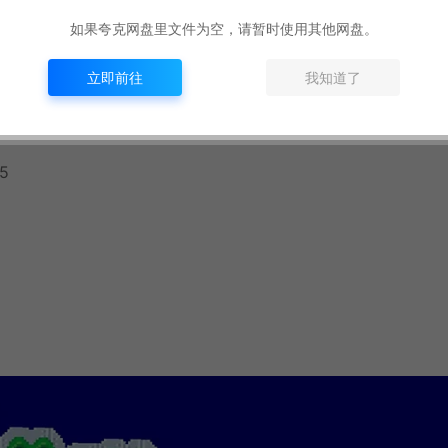
如果夸克网盘里文件为空，请暂时使用其他网盘。
立即前往
我知道了
55