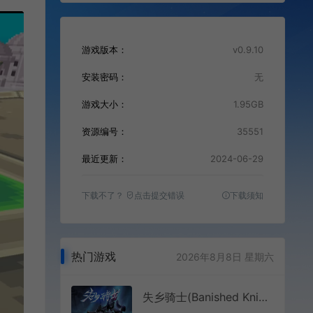
游戏版本：
v0.9.10
安装密码：
无
游戏大小：
1.95GB
资源编号：
35551
最近更新：
2024-06-29
下载不了？
点击提交错误
下载须知
热门游戏
2026年8月8日 星期六
失乡骑士(Banished Knight)俯视角动作肉鸽游戏|下载