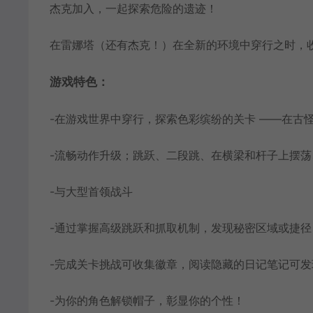
杰克加入，一起探索危险的遗迹！
在雷娜塔（还有杰克！）在全新的环境中穿行之时，
游戏特色：
-在游戏世界中穿行，探索色彩缤纷的关卡 ——在古
-流畅动作升级；跳跃、二段跳、在横梁和杆子上摆
-与大型首领战斗
-通过掌握高级跳跃和抓取机制，发现秘密区域或捷
-完成关卡挑战可收集徽章，阅读隐藏的日记笔记可
-为你的角色解锁帽子，彰显你的个性！