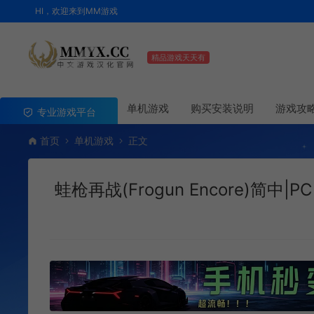
HI，欢迎来到MM游戏
精品游戏天天有
单机游戏
购买安装说明
游戏攻
专业游戏平台
首页
单机游戏
正文
蛙枪再战(Frogun Encore)简中