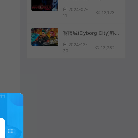
2024-07-
12,123
11
赛博城(Cyborg City)科幻射击游戏|中文|攻略|视频|免费下载
2024-12-
13,282
30