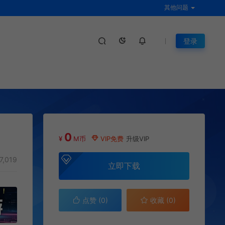
其他问题
登录
0
¥
M币
VIP免费
升级VIP
7,019
立即下载
点赞 (
0
)
收藏 (0)