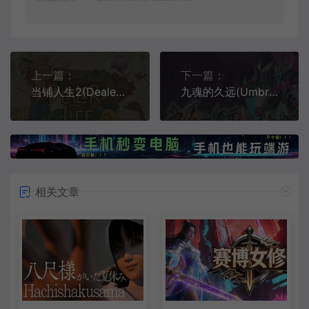
上一篇：
下一篇：
当铺人生2(Dealers Life 2)典当交易模拟经营游戏
九魂的久远(Umbraclaw)简中|PC|ACT|冥界2D横向卷轴动作游戏
相关文章