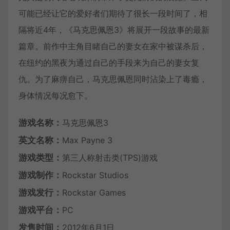
可能已经让它的爱好者们期待了很长一段时间了，相
隔将近4年，《马克思佩恩3》将展开一段故事的最新
篇章。前作中主角目睹自己的妻女在家中被谋杀后，
在纽约的黑夜为通过自己的手段来为自己的妻女复
仇。为了麻痹自己，马克思佩恩同时沾染上了毒瘾，
身体情况每况愈下。
游戏名称：
马克思佩恩3
英文名称：
Max Payne 3
游戏类型：
第三人称射击类(TPS)游戏
游戏制作：
Rockstar Studios
游戏发行：
Rockstar Games
游戏平台：
PC
发售时间：
2012年6月1日