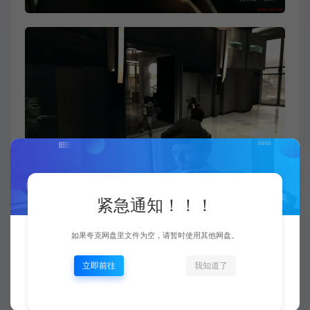
紧急通知！！！
如果夸克网盘里文件为空，请暂时使用其他网盘。
立即前往
我知道了