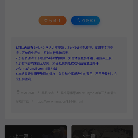
收藏 (1)
点赞 (
0
)
1.网站内所有文件均为网络共享资源，本站仅做打包整理。仅用于学习交
流，严禁商业用途，否则自行承担后果。
2.所有资源请于下载后24小时内删除。如需体验更多乐趣，请购买正版！
3.所有内容均来自互联网。如侵犯您的版权或利益请发送邮件：
cvformat#gmail.com (#换为@)
4.本站收费仅用于资源的保存、备份和分享所产生的费用，不用于盈利，亦
无任何盈利。
MMGAME
单机游戏
马克思佩恩3(Max Payne 3)第三人称射击
游戏|下载
https://www.mmyx.cc/32446.html
上一篇：
下一篇：