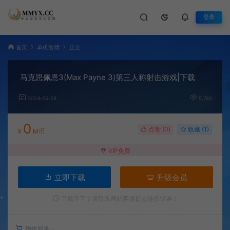
登录
首页
单机游戏
正文
马克思佩恩3(Max Payne 3)第三人称射击游戏|下载
2024-05-29
5,780
0
点赞 (
0
)
收藏 (1)
¥
M币
VIP免费
立即下载
升级会员
下载不了？请联系网站客服提交链接错误！
增值服务：