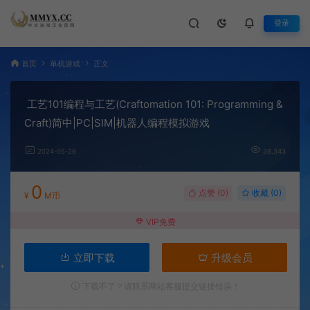
登录
首页
单机游戏
正文
工艺101编程与工艺(Craftomation 101: Programming &
Craft)简中|PC|SIM|机器人编程模拟游戏
2024-05-26
38,343
0
点赞 (
0
)
收藏 (0)
¥
M币
VIP免费
立即下载
升级会员
下载不了？请联系网站客服提交链接错误！