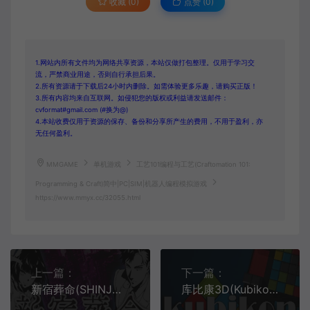
收藏 (0)
点赞 (
0
)
1.网站内所有文件均为网络共享资源，本站仅做打包整理。仅用于学习交
流，严禁商业用途，否则自行承担后果。
2.所有资源请于下载后24小时内删除。如需体验更多乐趣，请购买正版！
3.所有内容均来自互联网。如侵犯您的版权或利益请发送邮件：
cvformat#gmail.com (#换为@)
4.本站收费仅用于资源的保存、备份和分享所产生的费用，不用于盈利，亦
无任何盈利。
MMGAME
单机游戏
工艺101编程与工艺(Craftomation 101:
Programming & Craft)简中|PC|SIM|机器人编程模拟游戏
https://www.mmyx.cc/32055.html
上一篇：
下一篇：
新宿葬命(SHINJUKU SOUMEI)简中|PC|AVG|冒险视觉小说游戏
库比康3D(Kubikon 3D)烧脑益智解谜游戏|下载