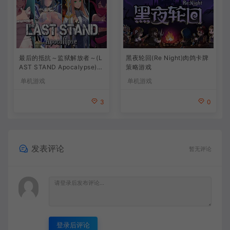
最后的抵抗～监狱解放者～(L
黑夜轮回(Re Night)肉鸽卡牌
AST STAND Apocalypse)卡
策略游戏
通动作幸存者游戏
单机游戏
单机游戏
3
0
发表评论
暂无评论
登录后评论