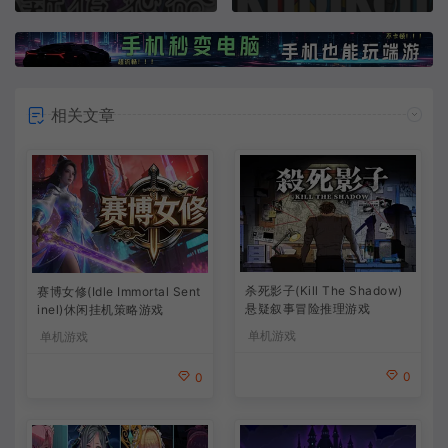
相关文章
杀死影子(Kill The Shadow)
赛博女修(Idle Immortal Sent
悬疑叙事冒险推理游戏
inel)休闲挂机策略游戏
单机游戏
单机游戏
0
0