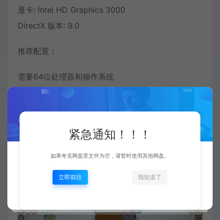
显卡: Intel HD Graphics 3000
DirectX 版本: 9.0
推荐配置；
需要64位处理器和操作系统
紧急通知！！！
如果夸克网盘里文件为空，请暂时使用其他网盘。
立即前往
我知道了