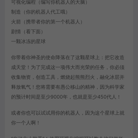
可视化编程（编写你机器人的大脑）
制造（你的机器人代工哦）
火箭（携带者你的第一个机器人）
剧情（看下面）
一颗冰冻的星球
你带着你神圣的使命降落在了这颗星球上：把它改造
成天堂！为了完成这一项伟大而光荣的任务，你必须
收集物资，创造工具，燃烧起熊熊烈火，融化冰层并
释放氧气！您将需要有愚公移山的精神，因为科学家
的预计时间是至少9000年，也就是至少450代人！
或者你也可以试试用你的机器人，因为这个星球上就
你一个人啊！