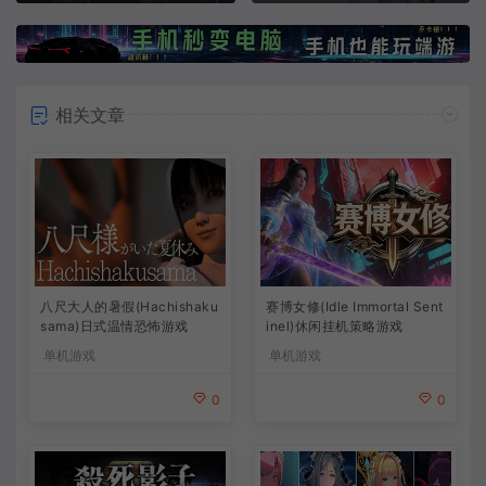
相关文章
八尺大人的暑假(Hachishaku
赛博女修(Idle Immortal Sent
sama)日式温情恐怖游戏
inel)休闲挂机策略游戏
单机游戏
单机游戏
0
0