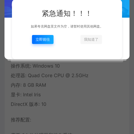
2024/8/12 更新 v1.0.6
紧急通知！！！
系统需求：
如果夸克网盘里文件为空，请暂时使用其他网盘。
立即前往
我知道了
最低配置:
需要 64 位处理器和操作系统
操作系统: Windows 10
处理器: Quad Core CPU @ 2.5GHz
内存: 8 GB RAM
显卡: Intel Iris
DirectX 版本: 10
推荐配置: