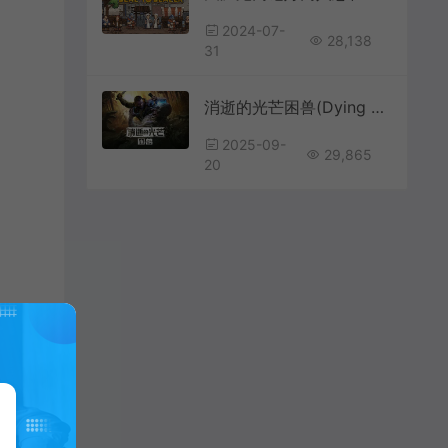
2024-07-
28,138
31
消逝的光芒困兽(Dying Light The Beast)僵尸生存恐怖动作游戏|下载
2025-09-
29,865
20