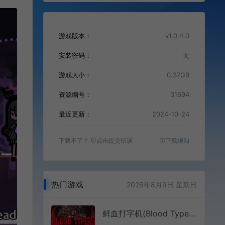
游戏版本：
v1.0.4.0
安装密码：
无
游戏大小：
0.37GB
资源编号：
31694
最近更新：
2024-10-24
下载不了？
点击提交错误
下载须知
热门游戏
2026年8月9日 星期日
鲜血打字机(Blood Typers)生存恐怖冒险打字游戏|下载