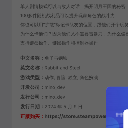
单人剧情模式可以与敌人对话，揭开明月王国的秘密
100多件随机战利品可以提升玩家角色的战斗力
你也可以用“扩散”标记卡队友的位置，跟他们开个玩
为什么卡他们？因为他们又不需要雷暴刀，为什么偏
支持键盘操作、键鼠操作和控制器操作
中文名称：
兔子与钢铁
英文名称：
Rabbit and Steel
游戏类型：
动作, 冒险, 独立, 角色扮演
开发公司：
mino_dev
发行公司：
mino_dev
发行日期：
2024 年 5 月 9 日
正版购买：
https://store.steampowered.com/