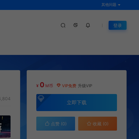
其他问题
登录
0
¥
M币
VIP免费
升级VIP
4,804
立即下载
点赞 (
0
)
收藏 (0)