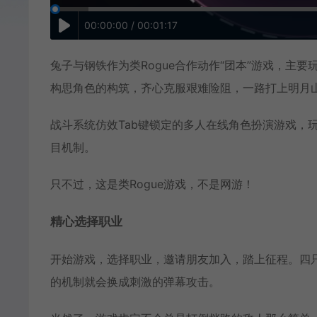
00:00:00 / 00:01:17
兔子与钢铁作为类Rogue合作动作“团本”游戏，主
构思角色的构筑，齐心克服艰难险阻，一路打上明月
战斗系统仿效Tab键锁定的多人在线角色扮演游戏，
目机制。
只不过，这是类Rogue游戏，不是网游！
精心选择职业
开始游戏，选择职业，邀请朋友加入，踏上征程。四
的机制就会换成刺激的弹幕攻击。