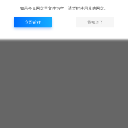
如果夸克网盘里文件为空，请暂时使用其他网盘。
ANGUAGE 选择 中文
立即前往
我知道了