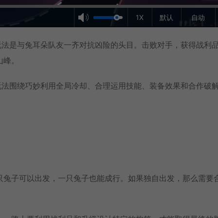
1X
默认
自动
要玩法是与兔耳朵队友一齐对抗凶险的头目。击败对手，获得战利
山峰。
玩法围绕巧妙利用全局冷却、合理运用技能、装备效果和合作破
只兔子可以出发，一只兔子也能成行。如果独自出发，那么需要