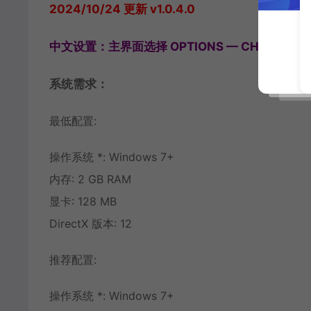
2024/10/24 更新 v1.0.4.0
中文设置：主界面选择 OPTIONS — CHANAGE L
系统需求：
最低配置:
操作系统 *: Windows 7+
内存: 2 GB RAM
显卡: 128 MB
DirectX 版本: 12
推荐配置:
操作系统 *: Windows 7+