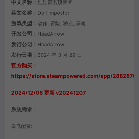
中文名称：
娃娃冒名顶替者
英文名称：
Doll Impostor
游戏类型：
动作, 冒险, 独立, 策略
开发公司：
HeadArrow
发行公司：
HeadArrow
发行日期：
2024 年 3 月 29 日
官方购买：
https://store.steampowered.com/app/2882870/
2024/12/08 更新 v20241207
系统需求：
最低配置: