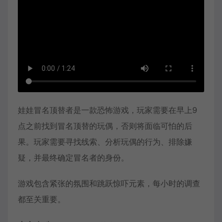
娃娃冒名顶替者是一款恐怖游戏，玩家需要在早上9
点之前找到冒名顶替的玩偶，否则将面临可怕的后
果。玩家需要寻找线索、分析玩偶的行为、排除嫌
疑，并最终确定冒名者的身份。
游戏包含紧张的氛围和跳跃惊吓元素，每小时的调查
都至关重要。