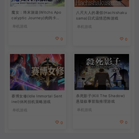
魔女：终末旅途(Witchs Apo
八尺大人的暑假(Hachishaku
calyptic Journey)肉鸽卡牌
sama)日式温情恐怖游戏
策略游戏
单机游戏
单机游戏
0
0
杀死影子(Kill The Shadow)
赛博女修(Idle Immortal Sent
悬疑叙事冒险推理游戏
inel)休闲挂机策略游戏
单机游戏
单机游戏
0
0