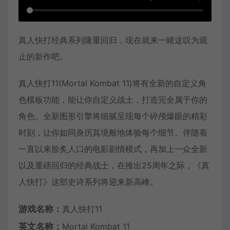
真人快打经典系列隆重回归，现在就来一睹这叹为观
止的新作吧。
真人快打11(Mortal Kombat 11)将有全新的自定义角
色模板功能，能让你自定义战士，打造完全属于你的
角色。全新图形引擎将细腻呈现每个碎颅爆眼的精彩
时刻，让你如同身历其境般地体验每个细节。伴随着
一直以来脍炙人口的电影剧情模式，再加上一众全新
以及重磅回归的经典战士，在推出25周年之际，《真
人快打》这部史诗系列将迎来新高峰。
游戏名称：
真人快打11
英文名称：
Mortal Kombat 11