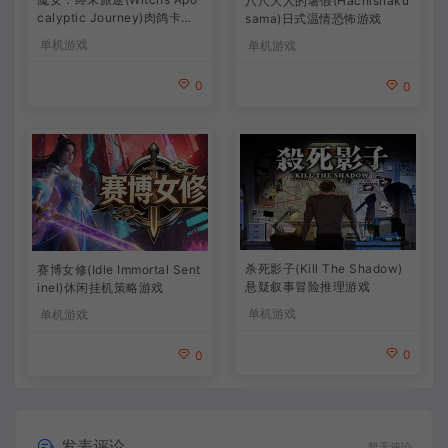
八尺大人的暑假(Hachishaku
calyptic Journey)肉鸽卡牌
sama)日式温情恐怖游戏
策略游戏
单机游戏
单机游戏
0
0
杀死影子(Kill The Shadow)
赛博女修(Idle Immortal Sent
悬疑叙事冒险推理游戏
inel)休闲挂机策略游戏
单机游戏
单机游戏
0
0
发表评论
暂无评论