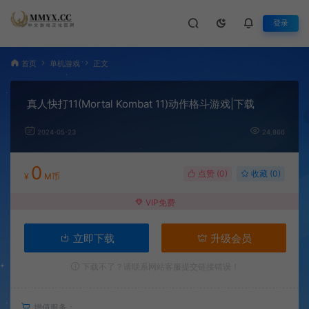
登录
首页
单机游戏
正文
真人快打11(Mortal Kombat 11)动作格斗游戏|下载
2024-05-23
24,866
0
点赞 (
0
)
收藏 (0)
¥
M币
VIP免费
立即下载
升级会员
下载不了？请联系网站客服提交链接错误！
增值服务：