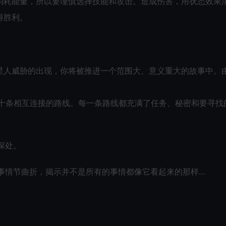
消耗能量，所以要谨慎选择技能和攻击。造成伤害，用状态效果
得胜利。
星人威胁的出现，你将被推进一个范围大、意义重大的故事中。
数十条相互连接的路线。每一条路线都充满了任务、秘密和要寻找
漠深处。
故事情节曲折，揭示并不是所有的事情都像它看起来的那样…