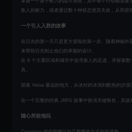
掌握一个基于耐力的战斗系统，其中每个行动都需要
敌人的耐力，或者通过数十种状态使其失效，从而获
一个引人入胜的故事
在日光的第一天只是更大冒险的第一步。随着神秘外
来帮助日光制止他们的卑鄙的设计。
在 6 个主要区域和城市中追寻敌人的足迹，并探索
具。
探索 Velua 最远的地方，从冰封的冰洞到酷热的沙
在一个完整的经典 JRPG 故事中扮演关键角色，其
随心所欲地玩
Coromon 使你能够以自己想要的方式创造体验。