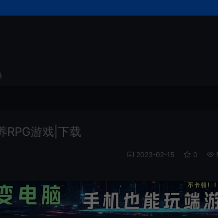
略
养RPG游戏|下载
2023-02-15
0