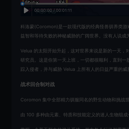
00:00:00 / 00:01:11
科洛蒙(Coromon)是一款现代版的经典怪兽驯养类
益智和等待失败的神秘威胁的广阔世界。没有人说成
Velua 的太阳开始升起，这对世界来说是新的一
研究员。这是你第一天上班，一切都很顺利，直到一股神
踪入侵者，并与威胁 Velua 上所有人的日益严重的
战术回合制对战
Coromon 集中全部精力驯服同名的野生动物和挑
由 100 多种由元素、特质和技能定义的迷人生物