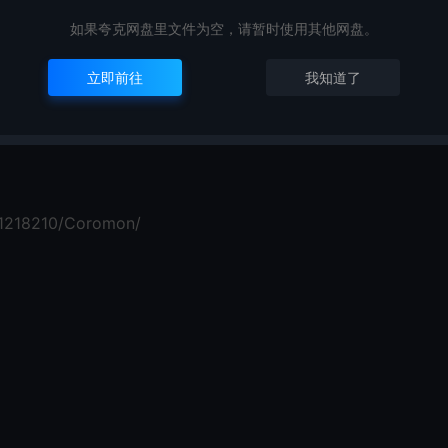
如果夸克网盘里文件为空，请暂时使用其他网盘。
立即前往
我知道了
/1218210/Coromon/