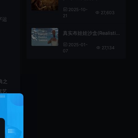
2025-10-
27,603
21
字运
真实布娃娃沙盒(Realistic Ragdoll Sandbox)物理沙盒模拟游戏|下载
2025-01-
27,134
07
典之
素艺