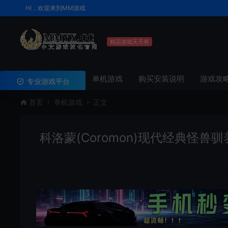
HI，欢迎来到MM游戏
精品游戏天天有
单机游戏
购买安装说明
游戏攻
专业游戏平台
首页
单机游戏
正文
科洛蒙(Coromon)现代经典怪兽驯