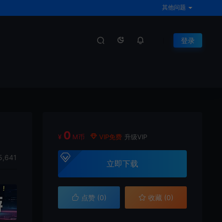
其他问题
登录
0
¥
M币
VIP免费
升级VIP
5,641
立即下载
点赞 (
0
)
收藏 (0)