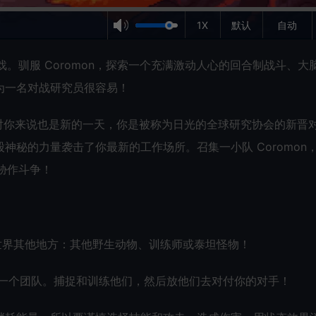
1X
默认
自动
游戏。驯服 Coromon，探索一个充满激动人心的回合制战斗、大
为一名对战研究员很容易！
天，对你来说也是新的一天，你是被称为日光的全球研究协会的新晋
秘的力量袭击了你最新的工作场所。召集一小队 Coromon
威胁作斗争！
战世界其他地方：其他野生动物、训练师或泰坦怪物！
组成一个团队。捕捉和训练他们，然后放他们去对付你的对手！