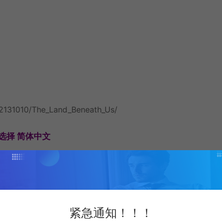
/2131010/The_Land_Beneath_Us/
e 选择 简体中文
紧急通知！！！
4bit