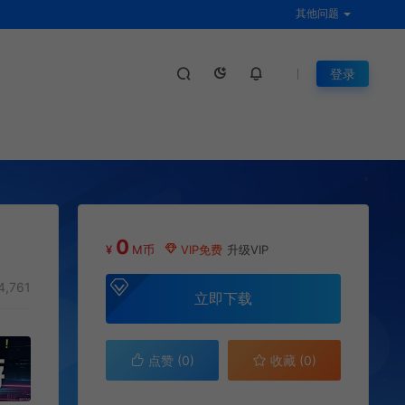
其他问题
登录
0
¥
M币
VIP免费
升级VIP
4,761
立即下载
点赞 (
0
)
收藏 (0)