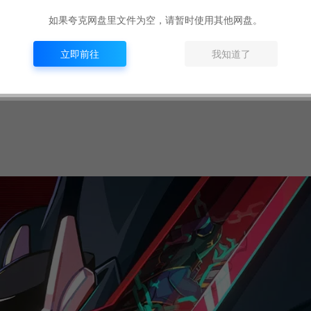
如果夸克网盘里文件为空，请暂时使用其他网盘。
立即前往
我知道了