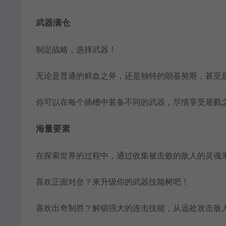
武器满仓
制定战略，选择武器！
无论是普通的鲜血之斧，还是独特的朗基努斯，甚至
你可以在每个插槽中装备不同的武器，尽情享受屠戮
海量要素
在探索世界的过程中，通过收集被击败的敌人的灵魂
喜欢正面对垒？来升级你的武器技能树吧！
喜欢出奇制胜？解锁强大的连击技能，从远处攻击敌