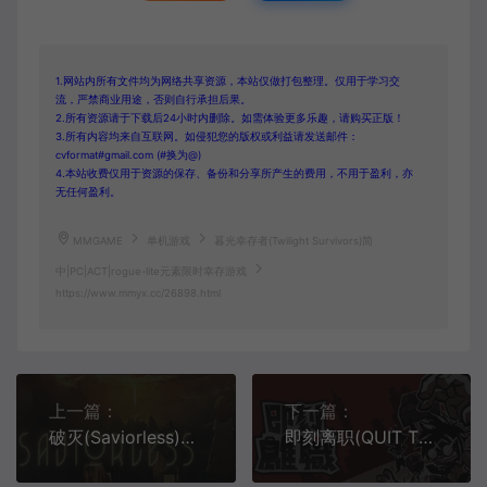
1.网站内所有文件均为网络共享资源，本站仅做打包整理。仅用于学习交
流，严禁商业用途，否则自行承担后果。
2.所有资源请于下载后24小时内删除。如需体验更多乐趣，请购买正版！
3.所有内容均来自互联网。如侵犯您的版权或利益请发送邮件：
cvformat#gmail.com (#换为@)
4.本站收费仅用于资源的保存、备份和分享所产生的费用，不用于盈利，亦
无任何盈利。
MMGAME
单机游戏
暮光幸存者(Twilight Survivors)简
中|PC|ACT|rogue-lite元素限时幸存游戏
https://www.mmyx.cc/26898.html
上一篇：
下一篇：
破灭(Saviorless)横版暗黑风幻想平台动作游戏|下载
即刻离职(QUIT TODAY)横版肉鸽职场动作游戏|下载