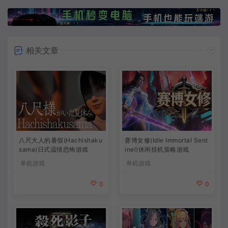
相关文章
八尺大人的暑假(Hachishaku
赛博女修(Idle Immortal Sent
sama)日式温情恐怖游戏
inel)休闲挂机策略游戏
单机游戏
单机游戏
0
0