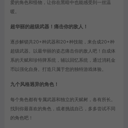
爱的角色和怪物，让你在黑暗中也能感受到一丝温
暖。
超华丽的超级武器！痛击你的敌人！
逐步解锁共20+种武器和20+种技能，来合成20+种
超级武器。以最华丽的姿态痛击你的敌人吧！自成体
系的天赋和珍特牌系统，辅以回忆系统，通过消耗金
币以强化自身。打造只属于您的独特游戏体验。
九个风格迥异的角色！
每个角色都有专属武器和独立的天赋树，各有所长。
找到你最喜欢的角色，或者挑战自己，多多尝试不同
的角色吧！