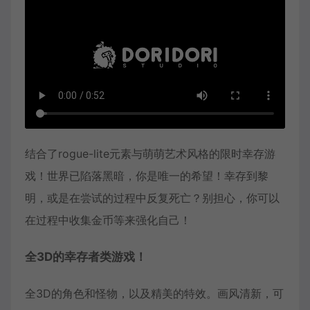
结合了rogue-lite元素与萌萌艺术风格的限时幸存游
戏！世界已陷落黑暗，你是唯一的希望！幸存到黎
明，或是在尝试的过程中反复死亡？别担心，你可以
在过程中收集金币等来强化自己！
全3D的幸存者类游戏！
全3D的角色和怪物，以及精美的特效。画风清新，可