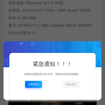
操作系统: Windows 10 / 11 64位
处理器: Intel Core i7-7700 / AMD Ryzen 1500X
内存: 8 GB RAM
显卡: GTX650 Ti / AMD Radeon RX550 @1440P
DirectX 版本: 11
紧急通知！！！
如果夸克网盘里文件为空，请暂时使用其他网盘。
立即前往
我知道了