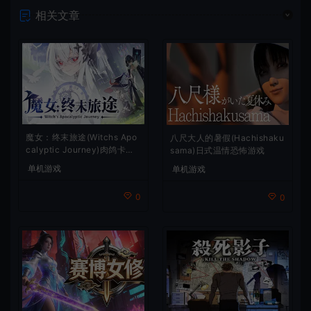
相关文章
魔女：终末旅途(Witchs Apo
八尺大人的暑假(Hachishaku
calyptic Journey)肉鸽卡牌
sama)日式温情恐怖游戏
策略游戏
单机游戏
单机游戏
0
0