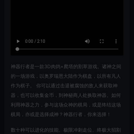
神器行者是一款3D肉鸽+爬塔的割草游戏。诸神之间
的一场游戏，以奥罗瑞恩大陆作为棋盘，以所有凡人
作为棋子。 你可以通过击退被腐蚀的敌人来获取神
器，也可以收集金币，到神秘商人处换取神器。如何
利用神器之力，参与这场众神的棋局，或是终结这场
棋局，亦或是选择成神？神器行者，你来选择！
数十种可以进化的技能、极限冲刺走位、终极大招割