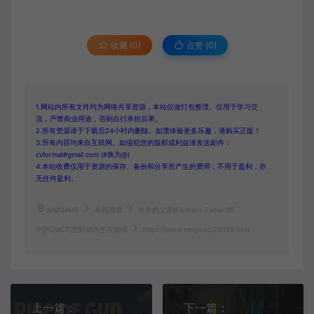
收藏 (0)
点赞 (
0
)
1.网站内所有文件均为网络共享资源，本站仅做打包整理。仅用于学习交
流，严禁商业用途，否则自行承担后果。
2.所有资源请于下载后24小时内删除。如需体验更多乐趣，请购买正版！
3.所有内容均来自互联网。如侵犯您的版权或利益请发送邮件：
cvformat#gmail.com (#换为@)
4.本站收费仅用于资源的保存、备份和分享所产生的费用，不用于盈利，亦
无任何盈利。
MMGAME
单机游戏
农夫的父亲(Farmer’s Father)简
中|PC|ACT|荒野动作生存游戏
https://www.mmyx.cc/26396.html
上一篇：
下一篇：