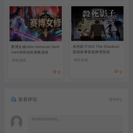
杀死影子(Kill The Shadow)
赛博女修(Idle Immortal Sent
悬疑叙事冒险推理游戏
inel)休闲挂机策略游戏
单机游戏
单机游戏
0
0
发表评论
暂无评论