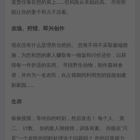
道责任落在您的肩上……但风险从未如此高。 尽你所
能让你的妻子和儿子活着。
农场、狩猎、即兴创作
现在没有什么是理所当然的。 您将不得不采取极端措
施，为您和您的家人赚取每一顿饭和讨价还价，以获
得每一件舒适的东西。 寻找野生动物，制作森林食
谱，并作为一名农民，在占领期间利用您的技能创建
新家园……
生存
偷偷摸摸，等待你的时刻，然后攻击！ 每个人。 第
二。 计数。 你的敌人很狡猾，训练有素。 你能在“只
是”一个农民的同时处理这个问题吗？ 您的日常能力