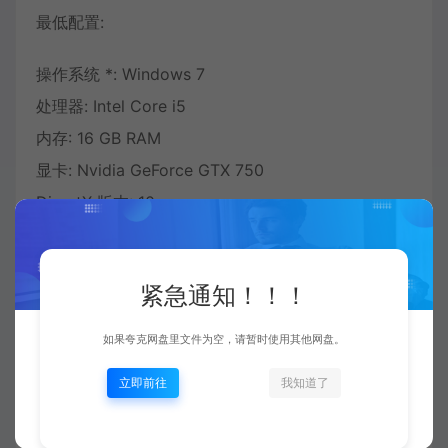
最低配置:
操作系统 *: Windows 7
处理器: Intel Core i5
内存: 16 GB RAM
显卡: Nvidia GeForce GTX 750
DirectX 版本: 10
推荐配置:
紧急通知！！！
操作系统: Windows 10
处理器: Intel Core i7
如果夸克网盘里文件为空，请暂时使用其他网盘。
内存: 16 GB RAM
立即前往
我知道了
显卡: Nvidia GeForce GTX 1060
DirectX 版本: 10