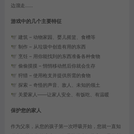
边溜走……
游戏中的几个主要特征
🕊️ 建筑 – 动物家园、婴儿摇篮、食槽等
🕊️ 制作 – 从垃圾中创造有用的东西
🕊️ 烹饪 – 用你能找到的东西准备各种食物
🕊️ 偷偷摸摸 – 悄悄移动然后你就会生存
🕊️ 狩猎 – 使用枪支并提供所需的食物
🕊️ 探索 – 奇怪的声音、敌人、未知的领土
🕊️ 关爱家人——让家人安全、有饭吃、有温暖
保护您的家人
作为父亲，从您的孩子第一次呼吸开始，您就一直知