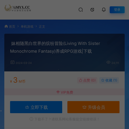
登录
首页
单机游戏
正文
妹相随黑白世界的缤纷冒险(Living With Sister
Monochrome Fantasy)养成RPG游戏|下载
2024-03-24
24,111
3
点赞 (
0
)
收藏 (1)
¥
M币
VIP免费
立即下载
升级会员
下载不了？请联系网站客服提交链接错误！