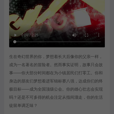
生在奇幻世界的你，梦想着长大后像你的父亲一样，
成为一名著名的冒险者。然而事实证明，故事只会故
事——你大部分时间都在为小镇居民们打零工。你和
身边的朋友们梦想着进军锦标赛八强，达成你们的终
极目标——成为全国顶级公会。你的雄心壮志会实现
吗？还是不可多得的机会注定从指间溜走，你的生活
徒留单调乏味？