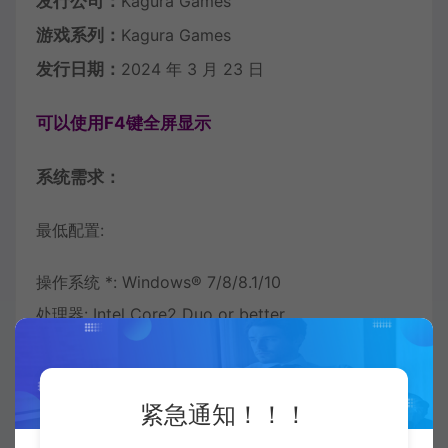
发行公司：
Kagura Games
游戏系列：
Kagura Games
发行日期：
2024 年 3 月 23 日
可以使用F4键全屏显示
系统需求：
最低配置:
操作系统 *: Windows® 7/8/8.1/10
处理器: Intel Core2 Duo or better
内存: 4 GB RAM
显卡: DirectX 9/OpenGL 4.1 capable GPU
紧急通知！！！
DirectX 版本: 9.0