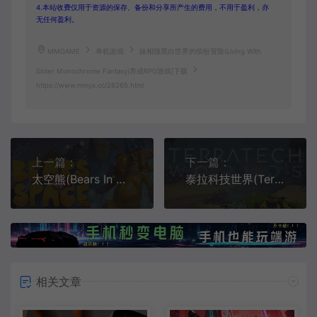
4.本站收费仅用于资源的保存、备份和分享所产生的费用，不用于盈利，亦
无任何盈利。
MMGAME
单机游戏
妹相随黑白世界的缤纷冒险(Living With
Sister Monochrome Fantasy)养成RPG游戏|下载
https://www.mmyx.cc/26265.html
上一篇：
下一篇：
太空熊(Bears In Space)第一人称科幻射击游戏|下载
泰拉科技世界(TerraTech Worlds)简中|PC|ACT|开放世界生存建造游戏
相关文章