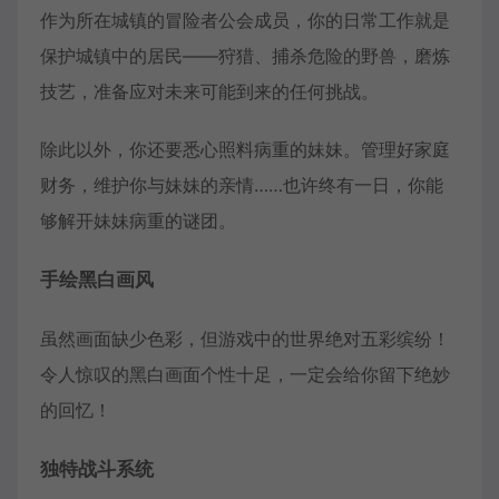
作为所在城镇的冒险者公会成员，你的日常工作就是
保护城镇中的居民——狩猎、捕杀危险的野兽，磨炼
技艺，准备应对未来可能到来的任何挑战。
除此以外，你还要悉心照料病重的妹妹。管理好家庭
财务，维护你与妹妹的亲情……也许终有一日，你能
够解开妹妹病重的谜团。
手绘黑白画风
虽然画面缺少色彩，但游戏中的世界绝对五彩缤纷！
令人惊叹的黑白画面个性十足，一定会给你留下绝妙
的回忆！
独特战斗系统