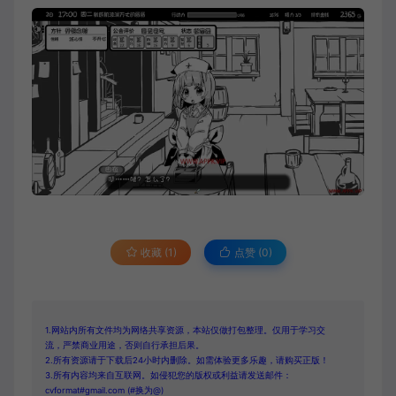
收藏 (1)
点赞 (
0
)
1.网站内所有文件均为网络共享资源，本站仅做打包整理。仅用于学习交
流，严禁商业用途，否则自行承担后果。
2.所有资源请于下载后24小时内删除。如需体验更多乐趣，请购买正版！
3.所有内容均来自互联网。如侵犯您的版权或利益请发送邮件：
cvformat#gmail.com (#换为@)