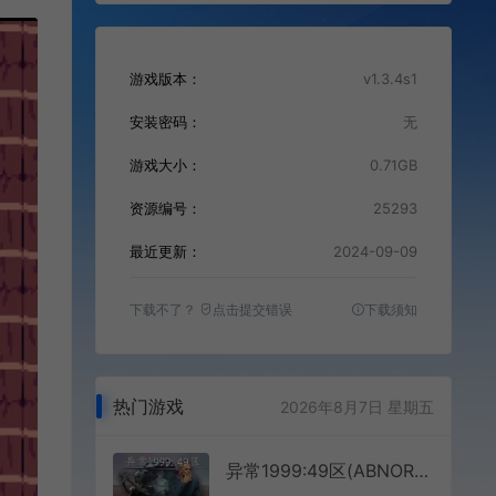
游戏版本：
v1.3.4s1
安装密码：
无
游戏大小：
0.71GB
资源编号：
25293
最近更新：
2024-09-09
下载不了？
点击提交错误
下载须知
热门游戏
2026年8月7日 星期五
异常1999:49区(ABNORMAL1999 SECTOR 49)简中|PC|AVG|高难度悬疑解谜游戏