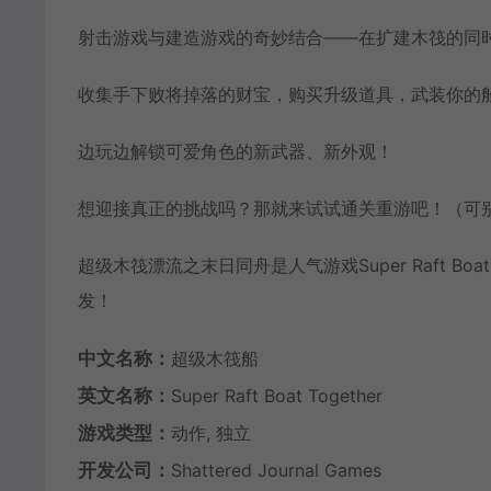
射击游戏与建造游戏的奇妙结合——在扩建木筏的同
收集手下败将掉落的财宝，购买升级道具，武装你的
边玩边解锁可爱角色的新武器、新外观！
想迎接真正的挑战吗？那就来试试通关重游吧！（可
超级木筏漂流之末日同舟是人气游戏Super Raft Boat C
发！
中文名称：
超级木筏船
英文名称：
Super Raft Boat Together
游戏类型：
动作, 独立
开发公司：
Shattered Journal Games