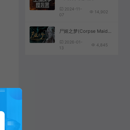
2024-11-
14,902
07
尸姬之梦(Corpse Maidens Dream)卡牌策略构筑游戏|下载
2026-01-
4,845
13