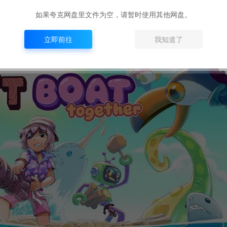
如果夸克网盘里文件为空，请暂时使用其他网盘。
立即前往
我知道了