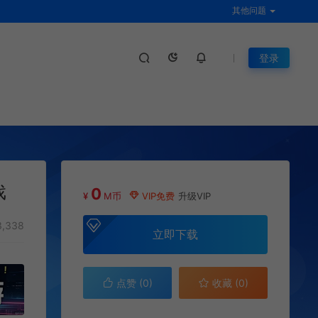
其他问题
登录
戏
0
¥
M币
VIP免费
升级VIP
3,338
立即下载
点赞 (
0
)
收藏 (0)