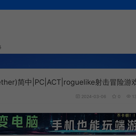
略
ether)简中|PC|ACT|roguelike射击冒险游
2024-03-06
0
1