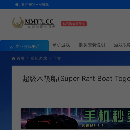
HI，欢迎来到MM游戏
精品游戏天天有
单机游戏
购买安装说明
游戏攻
专业游戏平台
首页
单机游戏
正文
超级木筏船(Super Raft Boat Tog