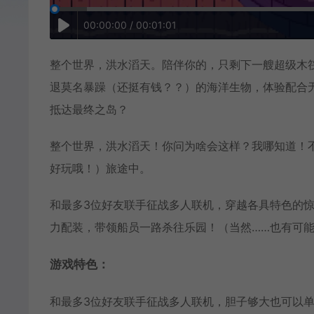
00:00:00 / 00:01:01
整个世界，洪水滔天。陪伴你的，只剩下一艘超级木
退莫名暴躁（还挺有钱？？）的海洋生物，体验配合无间
抵达最终之岛？
整个世界，洪水滔天！你问为啥会这样？我哪知道！
好玩哦！）旅途中。
和最多3位好友联手征战多人联机，穿越各具特色的惊险
力配装，带领船员一路杀往乐园！（当然……也有可
游戏特色：
和最多3位好友联手征战多人联机，胆子够大也可以