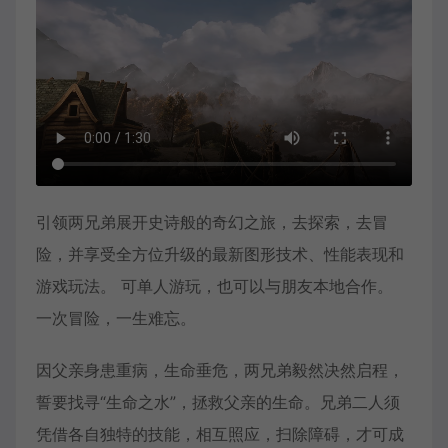
引领两兄弟展开史诗般的奇幻之旅，去探索，去冒
险，并享受全方位升级的最新图形技术、性能表现和
游戏玩法。 可单人游玩，也可以与朋友本地合作。
一次冒险，一生难忘。
因父亲身患重病，生命垂危，两兄弟毅然决然启程，
誓要找寻“生命之水”，拯救父亲的生命。兄弟二人须
凭借各自独特的技能，相互照应，扫除障碍，才可成