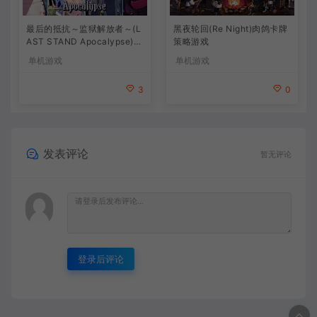
最后的抵抗～监狱解放者～(L
黑夜轮回(Re Night)肉鸽卡牌
AST STAND Apocalypse)卡
策略游戏
通动作幸存者游戏
单机游戏
单机游戏
3
0
发表评论
暂无评论
登录后评论