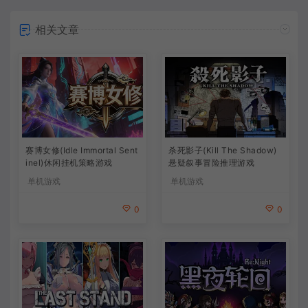
相关文章
杀死影子(Kill The Shadow)
赛博女修(Idle Immortal Sent
悬疑叙事冒险推理游戏
inel)休闲挂机策略游戏
单机游戏
单机游戏
0
0