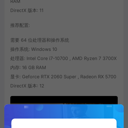
RAM
DirectX 版本: 11
推荐配置:
需要 64 位处理器和操作系统
操作系统: Windows 10
处理器: Intel Core i7-10700 , AMD Ryzen 7 3700X
内存: 16 GB RAM
显卡: Geforce RTX 2060 Super , Radeon RX 5700
DirectX 版本: 12