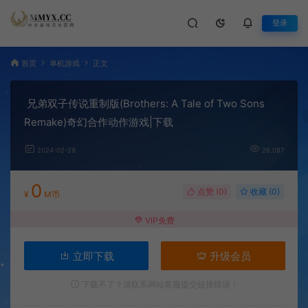
登录
首页
单机游戏
正文
兄弟双子传说重制版(Brothers: A Tale of Two Sons
Remake)奇幻合作动作游戏|下载
2024-02-29
26,087
0
点赞 (
0
)
收藏 (0)
¥
M币
VIP免费
立即下载
升级会员
下载不了？请联系网站客服提交链接错误！