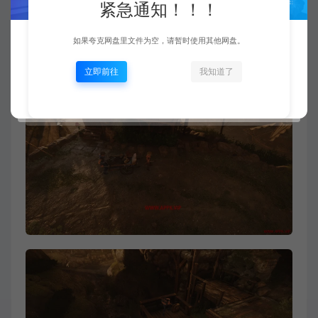
紧急通知！！！
如果夸克网盘里文件为空，请暂时使用其他网盘。
立即前往
我知道了