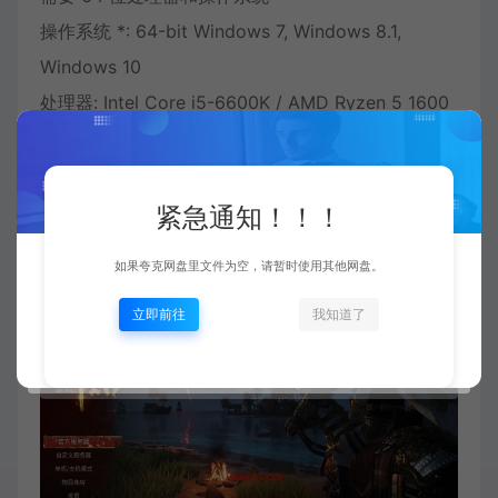
操作系统 *: 64-bit Windows 7, Windows 8.1,
Windows 10
处理器: Intel Core i5-6600K / AMD Ryzen 5 1600
内存: 16 GB RAM
显卡: NVIDIA GeForce GTX 1060 3GB / AMD
Radeon RX 580 4GB
紧急通知！！！
DirectX 版本: 11
如果夸克网盘里文件为空，请暂时使用其他网盘。
立即前往
我知道了