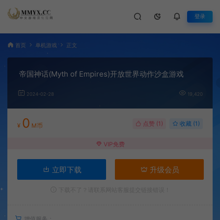
登录
首页
单机游戏
正文
帝国神话(Myth of Empires)开放世界动作沙盒游戏
2024-02-28
19,420
0
点赞 (
1
)
收藏 (1)
¥
M币
VIP免费
立即下载
升级会员
下载不了？请联系网站客服提交链接错误！
增值服务：