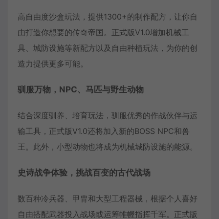
高自由度沙盒玩法，提供1300+的制作配方，让你自
由打造你想要的传奇帝国。正式版V1.0增加机械工
具、城防设施等新配方以及自由种植玩法，为你的创
造力提供更多可能。
驯服万物，NPC、马匹与野生动物
结合深度驯养、培育玩法，驯服优秀的作战伙伴与运
输工具，正式版V1.0还将加入新的BOSS NPC和兽
王。此外，小型动物也将成为机械城防设施的能源。
史诗战争体验，挑战百变的古代战场
数百种冷兵器、甲胄和大型工程器械，根据个人喜好
自由搭配武器投入战场或运筹帷幄指挥千军。正式版