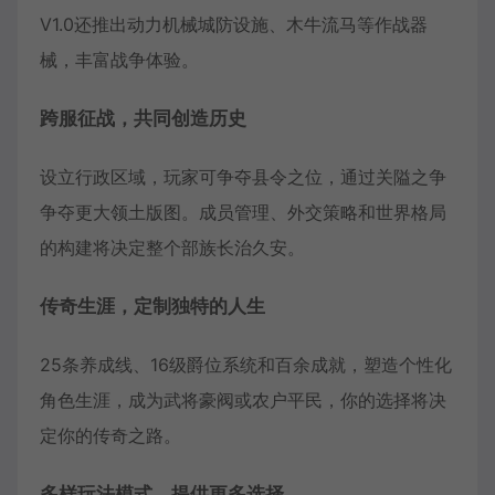
V1.0还推出动力机械城防设施、木牛流马等作战器
械，丰富战争体验。
跨服征战，共同创造历史
设立行政区域，玩家可争夺县令之位，通过关隘之争
争夺更大领土版图。成员管理、外交策略和世界格局
的构建将决定整个部族长治久安。
传奇生涯，定制独特的人生
25条养成线、16级爵位系统和百余成就，塑造个性化
角色生涯，成为武将豪阀或农户平民，你的选择将决
定你的传奇之路。
多样玩法模式，提供更多选择