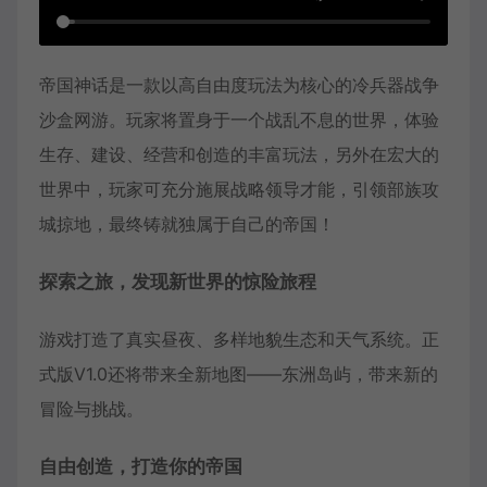
帝国神话是一款以高自由度玩法为核心的冷兵器战争
沙盒网游。玩家将置身于一个战乱不息的世界，体验
生存、建设、经营和创造的丰富玩法，另外在宏大的
世界中，玩家可充分施展战略领导才能，引领部族攻
城掠地，最终铸就独属于自己的帝国！
探索之旅，发现新世界的惊险旅程
游戏打造了真实昼夜、多样地貌生态和天气系统。正
式版V1.0还将带来全新地图——东洲岛屿，带来新的
冒险与挑战。
自由创造，打造你的帝国