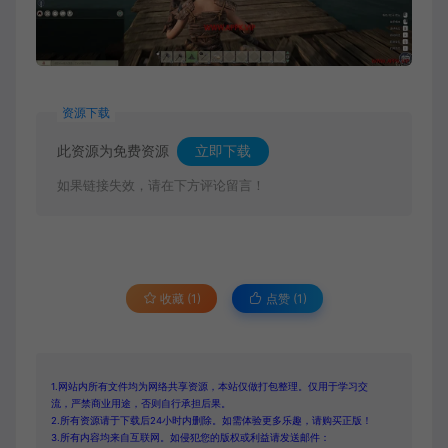
资源下载
此资源为免费资源
立即下载
如果链接失效，请在下方评论留言！
收藏 (1)
点赞 (
1
)
1.网站内所有文件均为网络共享资源，本站仅做打包整理。仅用于学习交
流，严禁商业用途，否则自行承担后果。
2.所有资源请于下载后24小时内删除。如需体验更多乐趣，请购买正版！
3.所有内容均来自互联网。如侵犯您的版权或利益请发送邮件：