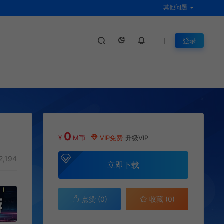
其他问题
登录
0
¥
M币
VIP免费
升级VIP
2,194
立即下载
点赞 (
0
)
收藏 (0)