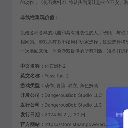
的动作，《化石燃料2》将从头到尾让您坐立不安。
非线性重玩价值：
凭借各种各样的武器和具有挑战性的人工智能，与恐龙的每
相同的。游戏具有多个结局和玩家选择，这些选择将
一次地回来玩，体验游戏提供的所有刺激。准备好进
中文名称：
化石燃料2
英文名称：
Fossilfuel 2
游戏类型：
动作, 冒险, 独立, 角色扮演
开发公司：
DangerousBob Studio LLC
发行公司：
DangerousBob Studio LLC
发行日期：
2024 年 2 月 20 日
官方网站：
https://store.steampowered.com/app/