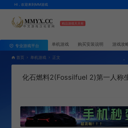
HI，欢迎来到MM游戏
精品游戏天天有
单机游戏
购买安装说明
游戏攻
专业游戏平台
首页
单机游戏
正文
化石燃料2(Fossilfuel 2)第一