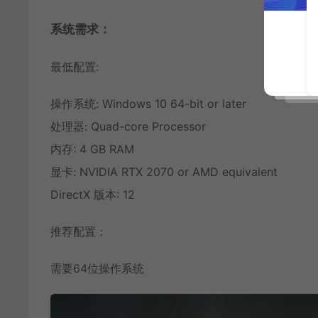
系统需求：
最低配置:
操作系统: Windows 10 64-bit or later
处理器: Quad-core Processor
内存: 4 GB RAM
显卡: NVIDIA RTX 2070 or AMD equivalent
DirectX 版本: 12
推荐配置：
需要64位操作系统