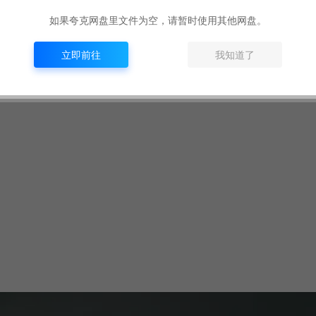
如果夸克网盘里文件为空，请暂时使用其他网盘。
立即前往
我知道了