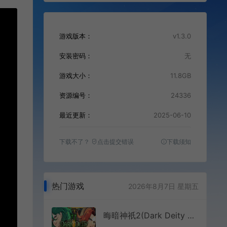
游戏版本：
v1.3.0
安装密码：
无
游戏大小：
11.8GB
资源编号：
24336
最近更新：
2025-06-10
下载不了？
点击提交错误
下载须知
热门游戏
2026年8月7日 星期五
晦暗神祇2(Dark Deity 2)回合制策略游戏|下载