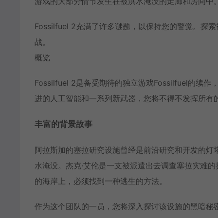
游戏的大部分情节发生在被洪水淹没的走廊和房间中
Fossilfuel 2充满了许多谜题，以保持您的警
战。
概览
Fossilfuel 2是备受期待的独立游戏Fossilfuel
进的人工智能和一系列新武器，您将不得不发挥所有
丰富的背景故事
阿拉斯加的塞拉研究设施曾经是前沿研究和开发的灯
水淹没。杰克·艾伦是一支被派遣出去调查塞拉灾难
的海岸上，必须找到一种逃生的方法。
作为这个团队的一员，您将深入探讨该设施的黑暗秘