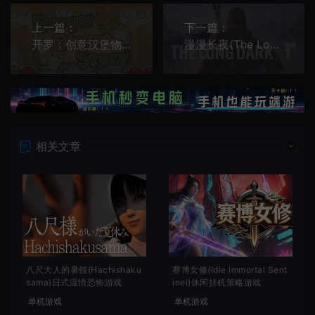
上一篇：
下一篇：
开罗：创意汉堡物语(Burger Bistro Story)简中|PC|SIM|汉堡店模拟经营游戏
漫漫长夜(The Long Dark)开放世界探索生存游戏|下载
相关文章
八尺大人的暑假(Hachishaku
赛博女修(Idle Immortal Sent
sama)日式温情恐怖游戏
inel)休闲挂机策略游戏
单机游戏
单机游戏