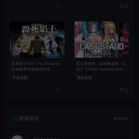
0
0
杀死影子(Kill The Shadow)
最后的抵抗～监狱解放者～(L
悬疑叙事冒险推理游戏
AST STAND Apocalypse)卡
通动作幸存者游戏
单机游戏
单机游戏
0
3
发表评论
暂无评论