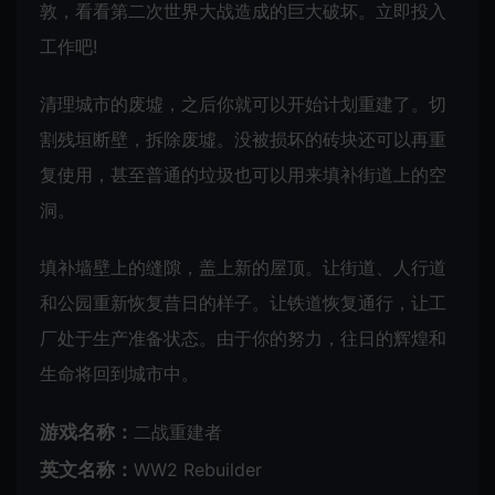
敦，看看第二次世界大战造成的巨大破坏。立即投入
工作吧!
清理城市的废墟，之后你就可以开始计划重建了。切
割残垣断壁，拆除废墟。没被损坏的砖块还可以再重
复使用，甚至普通的垃圾也可以用来填补街道上的空
洞。
填补墙壁上的缝隙，盖上新的屋顶。让街道、人行道
和公园重新恢复昔日的样子。让铁道恢复通行，让工
厂处于生产准备状态。由于你的努力，往日的辉煌和
生命将回到城市中。
游戏名称：
二战重建者
英文名称：
WW2 Rebuilder