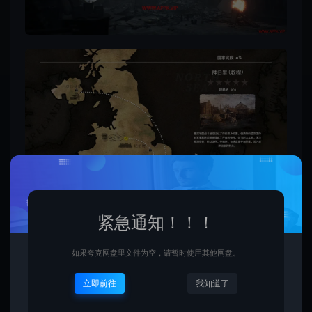
紧急通知！！！
如果夸克网盘里文件为空，请暂时使用其他网盘。
立即前往
我知道了