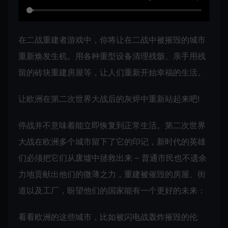
在二战重建者游戏中，你将让在二战中被摧毁的城市
重新焕发生机。用各种重型设备清理残骸、亲手用残
留的砖块重建房屋等，让人们重新开始幸福的生活。
让欧洲在第二次世界大战后的灰烬中重新站起来吧!
停战并不意味着能立即恢复到正常生活。第二次世界
大战在欧洲多个城市留下了它的印记，新时代的英雄
们必须把它们从废墟中拯救出来 – 普通市民也不遗余
力地贡献出他们的微薄之力，重建被催毁的房屋、街
道以及工厂，盼望他们的国家能有一个更好的未来：
看看欧洲的这些城市，比如被闪电战轰炸摧毁的伦