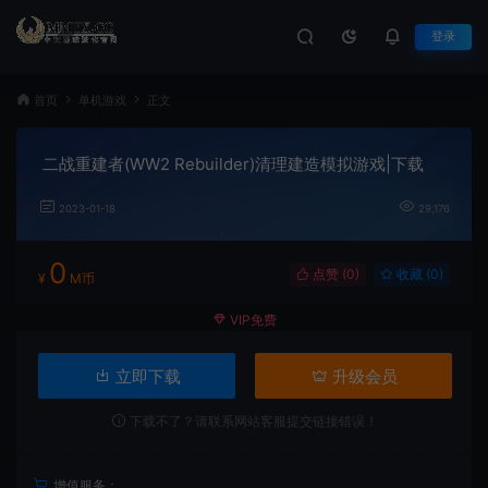
登录
首页
单机游戏
正文
二战重建者(WW2 Rebuilder)清理建造模拟游戏|下载
2023-01-18
29,176
0
点赞 (
0
)
收藏 (0)
¥
M币
VIP免费
立即下载
升级会员
下载不了？请联系网站客服提交链接错误！
增值服务：