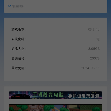
增值服务：
游戏版本：
R3.2.4d
安装密码：
无
游戏大小：
3.95GB
资源编号：
20073
最近更新：
2024-06-15