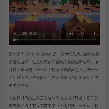
面包之子(Born of Bread)是一款搞怪又欢乐的角色扮
演冒险游戏，也是对经典回合制战斗的重新诠释。 你
将扮演小面包，一个由面粉捏出来的面包人，与一群
个性鲜明的小伙伴们一同在充满诙谐色彩的奇幻世界
中尽情探索。
来自异时代的生灵正在这片大地上横行肆虐！它们的
淘气行径给所有人都带来了巨大的威胁。一个从面包