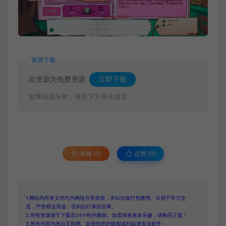
资源下载
此资源为免费资源
立即下载
如果链接失效，请在下方评论留言！
收藏 (0)
点赞 (
0
)
1.网站内所有文件均为网络共享资源，本站仅做打包整理。仅用于学习交
流，严禁商业用途，否则自行承担后果。
2.所有资源请于下载后24小时内删除。如需体验更多乐趣，请购买正版！
3.所有内容均来自互联网。如侵犯您的版权或利益请发送邮件：