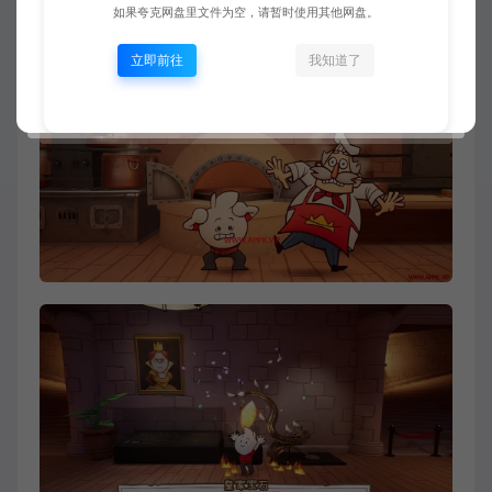
如果夸克网盘里文件为空，请暂时使用其他网盘。
立即前往
我知道了