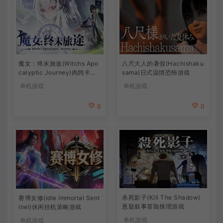
魔女：终末旅途(Witchs Apo
八尺大人的暑假(Hachishaku
calyptic Journey)肉鸽卡牌
sama)日式温情恐怖游戏
策略游戏
单机游戏
单机游戏
0
0
杀死影子(Kill The Shadow)
赛博女修(Idle Immortal Sent
悬疑叙事冒险推理游戏
inel)休闲挂机策略游戏
单机游戏
单机游戏