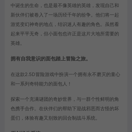
中诞生的生命，也是最不像英雄的英雄，发现自己和
新伙伴们被卷入了一场历经千年的纷争。他们将一起
游览变幻神奇的地点，结识迷人有趣的角色。虽然看
起来平平无奇，但小面包也许正是这片大地所需要的
英雄。
拥有自我意识的面包踏上冒险之旅。
在这款2.5D冒险游戏中扮演一个拥有永不磨灭的童心
和一系列奇特能力的面包人！
探索一个充满谜团的奇妙世界，与一群个性鲜明的角
色携手合作。在伙伴们的帮助下迎战邪恶而古怪的坏
蛋们，体验有趣又别致的回合制战斗系统。