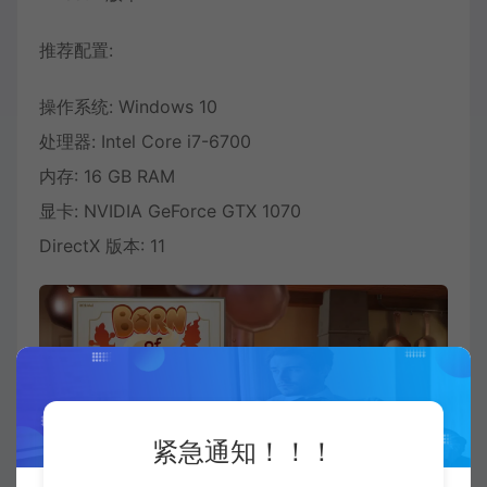
推荐配置:
操作系统: Windows 10
处理器: Intel Core i7-6700
内存: 16 GB RAM
显卡: NVIDIA GeForce GTX 1070
DirectX 版本: 11
紧急通知！！！