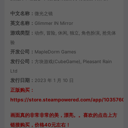
中文名称：
微光之镜
英文名称：
Glimmer IN Mirror
游戏类型：
动作, 冒险, 休闲, 独立, 角色扮演, 抢先体
验
开发公司：
MapleDorm Games
发行公司：
方块游戏(CubeGame), Pleasant Rain
Ltd
发行日期：
2023 年 1 月 10 日
正版购买：
https://store.steampowered.com/app/1035760/
画面真的非常非常的美，漂亮。。喜欢的点击上方
链接购买，价格40元左右！