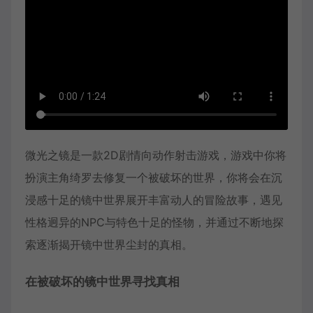
微光之镜是一款2D剧情向动作射击游戏，游戏中你将
扮演主角绮罗去修复一个被破坏的世界，你将会在沉
浸感十足的镜中世界展开丰富动人的冒险故事，遇见
性格迥异的NPC与特色十足的怪物，并通过不断地探
索逐渐揭开镜中世界尘封的真相。
在被破坏的镜中世界寻找真相