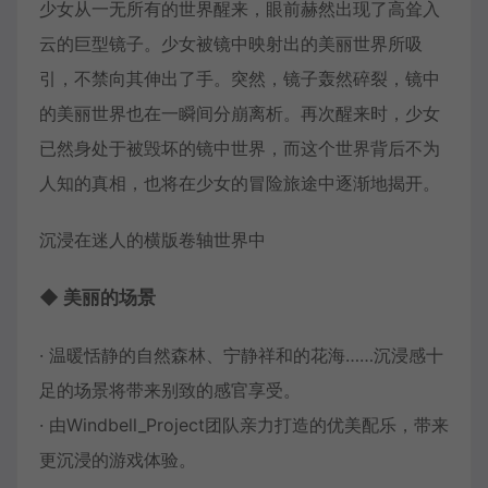
少女从一无所有的世界醒来，眼前赫然出现了高耸入
云的巨型镜子。少女被镜中映射出的美丽世界所吸
引，不禁向其伸出了手。突然，镜子轰然碎裂，镜中
的美丽世界也在一瞬间分崩离析。再次醒来时，少女
已然身处于被毁坏的镜中世界，而这个世界背后不为
人知的真相，也将在少女的冒险旅途中逐渐地揭开。
沉浸在迷人的横版卷轴世界中
◆ 美丽的场景
· 温暖恬静的自然森林、宁静祥和的花海……沉浸感十
足的场景将带来别致的感官享受。
· 由Windbell_Project团队亲力打造的优美配乐，带来
更沉浸的游戏体验。