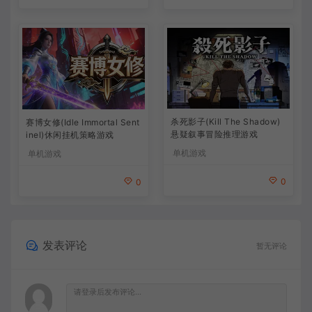
杀死影子(Kill The Shadow)
赛博女修(Idle Immortal Sent
悬疑叙事冒险推理游戏
inel)休闲挂机策略游戏
单机游戏
单机游戏
0
0
发表评论
暂无评论