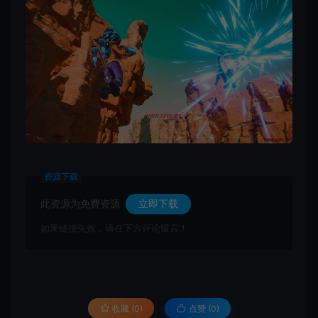
资源下载
此资源为免费资源
立即下载
如果链接失效，请在下方评论留言！
收藏 (0)
点赞 (
0
)