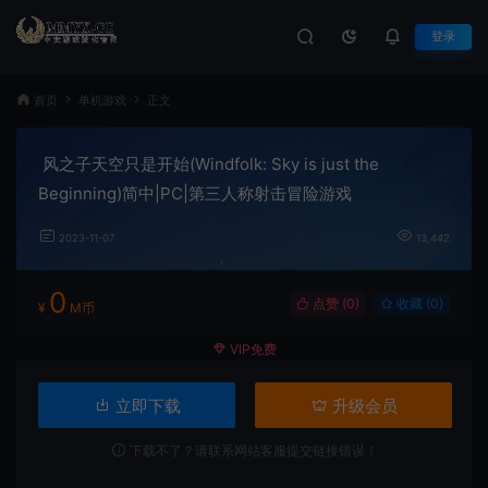
登录
首页
单机游戏
正文
风之子天空只是开始(Windfolk: Sky is just the
Beginning)简中|PC|第三人称射击冒险游戏
2023-11-07
13,442
0
点赞 (
0
)
收藏 (0)
¥
M币
VIP免费
立即下载
升级会员
下载不了？请联系网站客服提交链接错误！