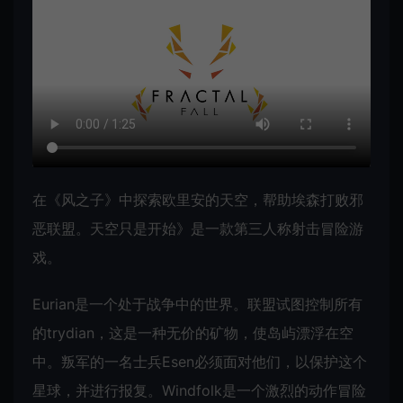
在《风之子》中探索欧里安的天空，帮助埃森打败邪
恶联盟。天空只是开始》是一款第三人称射击冒险游
戏。
Eurian是一个处于战争中的世界。联盟试图控制所有
的trydian，这是一种无价的矿物，使岛屿漂浮在空
中。叛军的一名士兵Esen必须面对他们，以保护这个
星球，并进行报复。Windfolk是一个激烈的动作冒险