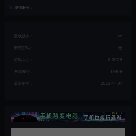
增值服务：
游戏版本：
xx
安装密码：
无
游戏大小：
5.35GB
资源编号：
18409
最近更新：
2023-11-07