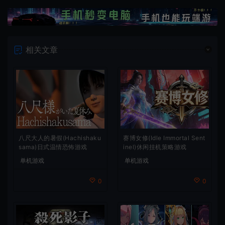
相关文章
八尺大人的暑假(Hachishaku
赛博女修(Idle Immortal Sent
sama)日式温情恐怖游戏
inel)休闲挂机策略游戏
单机游戏
单机游戏
0
0