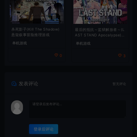
杀死影子(Kill The Shadow)
最后的抵抗～监狱解放者～(L
悬疑叙事冒险推理游戏
AST STAND Apocalypse)卡
通动作幸存者游戏
单机游戏
单机游戏
0
3
发表评论
暂无评论
登录后评论