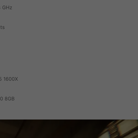
8 GHz
ts
5 1600X
70 8GB