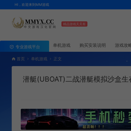
HI，欢迎来到MM游戏
精品游戏天天有
单机游戏
购买安装说明
游戏攻
专业游戏平台
首页
单机游戏
正文
潜艇(UBOAT)二战潜艇模拟沙盒生