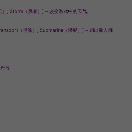
。
y（多云）, Storm（风暴）] – 改变游戏中的天气。
Transport（运输）, Submarine（潜艇）] – 刷出敌人舰
航母等