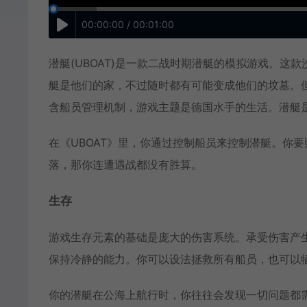
00:00:00 / 00:01:00
潜艇(UBOAT)是一款二战时期潜艇的模拟游戏。
艇是他们的家，不过随时都有可能变成他们的坟墓。
含船员管理机制，游戏主题是德国水手的生活。潜艇
在《UBOAT》里，你通过控制船员来控制潜艇。你
落，那你连遭遇战都没有胜算。
生存
游戏生存元素的基础是庞大的伤害系统。承受伤害产
保持冷静的能力。你可以设法拯救所有船员，也可以
你的潜艇在公海上航行时，你往往会发现一切问题都