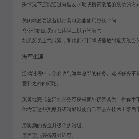
殊情况下还能通过向盟友求助或搜索敌船的残骸的方
关闭非必要设备以使蓄电池能使用更长时间。
命令你的船员待在床铺上以节约氧气。
如果船员士气低落，和他们打打牌或播放附近无线台
海军生涯
游戏过程中，你会收到海军总部的任务。这些任务不
意料之外的问题。
英勇地完成总部的任务可获得额外预算奖励，供你手
你需要这些奖励升级潜艇以使自己不会在技术上落后
用奖励的资金升级你的潜艇。
用声望点获得额外许可。