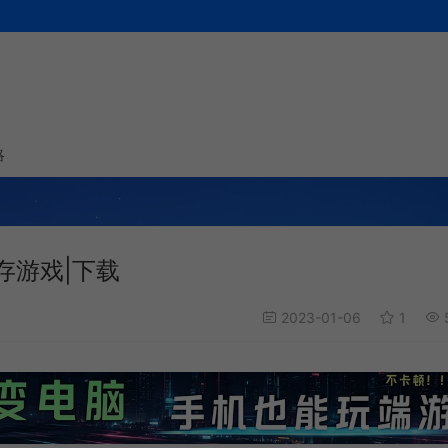
略
存游戏|下载
2023-01-06
1