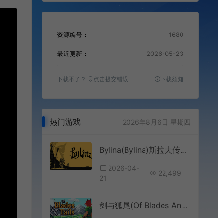
资源编号：
1680
最近更新：
2026-05-23
下载不了？
点击提交错误
下载须知
热门游戏
2026年8月6日 星期四
Bylina(Bylina)斯拉夫传奇动作冒险游戏|下载
2026-04-
22,499
21
剑与狐尾(Of Blades And Tails)回合制战斗RPG游戏|下载