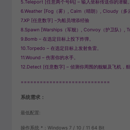
5.Teleport [任意两个号码] – 输入坐标传送你的潜艇
6.Weather [Fog（雾）, Calm（晴朗）, Cloud
7.XP [任意数字] –为船员增添经验
8.Spawn [Warships（军舰）, Convoy（护卫队）, 
9.Bomb – 在选定目标上投下炸弹。
10.Torpedo – 在选定目标上发射鱼雷。
11.Wound – 伤害你的水手。
12.Detect [任意数字] – 侦测你周围的舰艇及飞机，
============================
系统需求：
最低配置:
操作系统 *：Windows 7 / 10 / 11 64 Bit