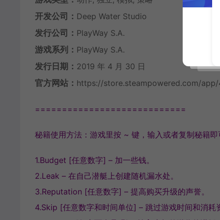
开发公司：
Deep Water Studio
发行公司：
PlayWay S.A.
游戏系列：
PlayWay S.A.
发行日期：
2019 年 4 月 30 日
官方网站：
https://store.steampowered.com/ap
============================
秘籍使用方法：游戏里按 ~ 键，输入或者复制秘籍即可。比
1.Budget [任意数字] – 加一些钱。
2.Leak – 在自己潜艇上创建随机漏水处。
3.Reputation [任意数字] – 提高购买升级的声誉。
4.Skip [任意数字和时间单位] – 跳过游戏时间和消