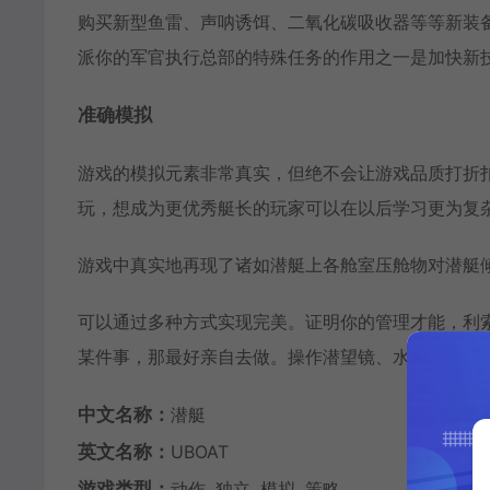
购买新型鱼雷、声呐诱饵、二氧化碳吸收器等等新装
派你的军官执行总部的特殊任务的作用之一是加快新
准确模拟
游戏的模拟元素非常真实，但绝不会让游戏品质打折扣
玩，想成为更优秀艇长的玩家可以在以后学习更为复
游戏中真实地再现了诸如潜艇上各舱室压舱物对潜艇
可以通过多种方式实现完美。证明你的管理才能，利
某件事，那最好亲自去做。操作潜望镜、水听器或是8
中文名称：
潜艇
英文名称：
UBOAT
游戏类型：
动作, 独立, 模拟, 策略