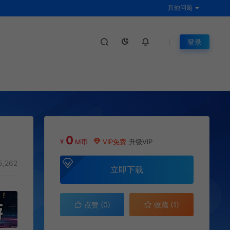
其他问题
登录
0
¥
M币
VIP免费
升级VIP
5,262
立即下载
点赞 (
0
)
收藏 (1)