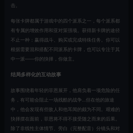
击。
每张卡牌都属于游戏中的四个派系之一，每个派系都
有专属的增效作用和亚对策强项。获得新卡牌的途径
不止一种：赢得战斗、购买或完成特殊任务。你可以
根据需要混和搭配不同派系的卡牌，也可以专注于其
中一派——你的抉择，你做主。
结局多样化的互动故事
故事围绕着年轻的菲恩展开，他肩负着一项危险的任
务，有可能会阻止一场残酷的战争…但在他的旅途
中，他会发现有些敌人和他耳闻的颇为不同。艰难的
抉择摆在面前，菲恩将不得不接受随之而来的后果。
除了非线性主体情节、旁白（完整配音）分镜头和对