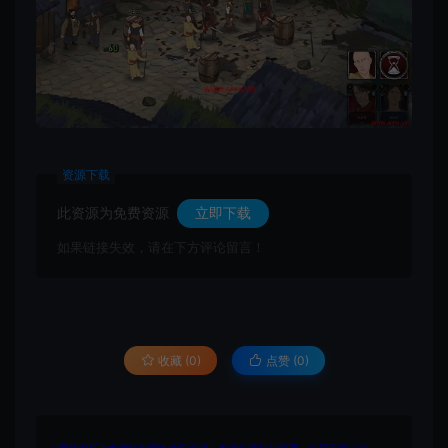
资源下载
此资源为免费资源
立即下载
如果链接失效，请在下方评论留言！
收藏 (0)
点赞 (
0
)