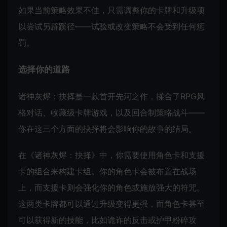
如果当前策略效果不佳，只需调整你的卡牌和升级项
以尝试另辟蹊径——试验或改变策略不会受到任何惩
罚。
选择你的道路
诸神灰烬：抉择是一款首开先河之作，揉合了RPG风
格对话、收藏级卡牌游戏，以及回合制策略战斗——
你在这三个方面的抉择将会影响你的故事的结局。
在《诸神灰烬：抉择》中，你需要使用角色卡和支援
卡的组合来构建卡组。你的角色卡会被布置在战场
上，而支援卡则会强化你的角色或施放强大的符咒。
这两类卡牌都可以通过升级变得更强，而角色卡甚至
可以获得新的技能，比如诡诈的反击或护甲粉碎攻