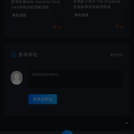
杀死影子(Kill The Shadow)
赛博女修(Idle Immortal Sent
悬疑叙事冒险推理游戏
inel)休闲挂机策略游戏
单机游戏
单机游戏
0
0
发表评论
暂无评论
登录后评论