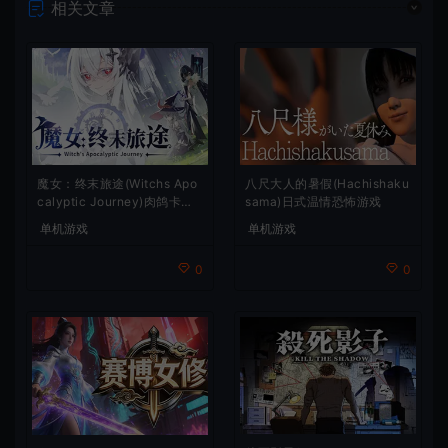
相关文章
魔女：终末旅途(Witchs Apo
八尺大人的暑假(Hachishaku
calyptic Journey)肉鸽卡牌
sama)日式温情恐怖游戏
策略游戏
单机游戏
单机游戏
0
0