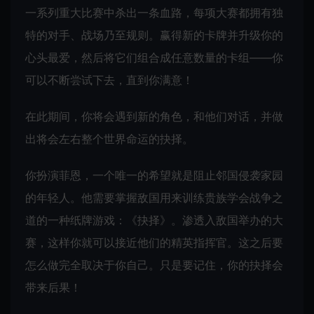
一系列重大比赛中杀出一条血路，每项大赛都拥有独
特的对手、战场乃至规则。赢得新的卡牌并升级你的
心头最爱，然后将它们组合成任意数量的卡组——你
可以不断尝试下去，直到你满意！
在此期间，你将会遇到新的角色，和他们对话，并做
出将会左右整个世界命运的抉择。
你扮演菲恩，一个唯一的希望就是阻止邻国侵袭家园
的年轻人。他需要掌握敌国用来训练贵族学会战争之
道的一种纸牌游戏：《抉择》。渗透入敌国举办的大
赛，这样你就可以接近他们的精英指挥官。这之后要
怎么做完全取决于你自己。只是要记住，你的抉择会
带来后果！