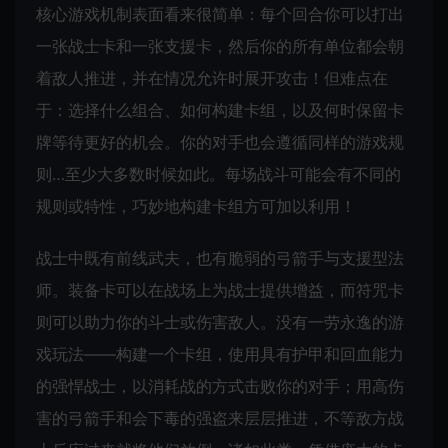
核心游戏机制表面看来很简单：每个回合你可以打出
一张战士卡和一张支援卡，然后你的所有单位都会朝
着敌人推进，并在情况允许时展开攻击！但难点在
于：选择什么组合、如何构建卡组，以及何时保留卡
牌等待更好的机会。你的对手也会遵循同样的游戏规
则…至少大多数时候如此。每场战斗可能会有不同的
规则或特性，巧妙地构建卡组方可加以利用！
战士中既有前线武夫，也有脆弱的弓箭手与支援型法
师。装备卡可以在战场上为战士提供增益，而符咒卡
则可以助力你的斗士或伤害敌人。没有一劳永逸的游
戏玩法——构建一个卡组，使用具有护甲和回血能力
的强悍战士，以消耗战的方式击败你的对手；用高伤
害的弓箭手和会下毒的强盗来层层推进，不等敌方战