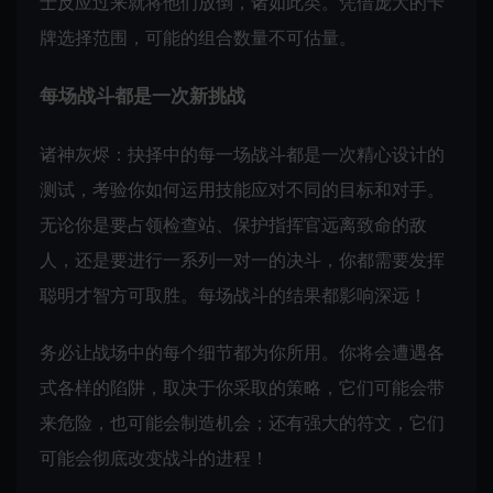
士反应过来就将他们放倒，诸如此类。凭借庞大的卡
牌选择范围，可能的组合数量不可估量。
每场战斗都是一次新挑战
诸神灰烬：抉择中的每一场战斗都是一次精心设计的
测试，考验你如何运用技能应对不同的目标和对手。
无论你是要占领检查站、保护指挥官远离致命的敌
人，还是要进行一系列一对一的决斗，你都需要发挥
聪明才智方可取胜。每场战斗的结果都影响深远！
务必让战场中的每个细节都为你所用。你将会遭遇各
式各样的陷阱，取决于你采取的策略，它们可能会带
来危险，也可能会制造机会；还有强大的符文，它们
可能会彻底改变战斗的进程！