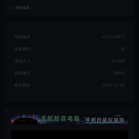
增值服务：
游戏版本：
v1.10.50837
安装密码：
无
游戏大小：
27.9GB
资源编号：
14856
最近更新：
2025-12-08