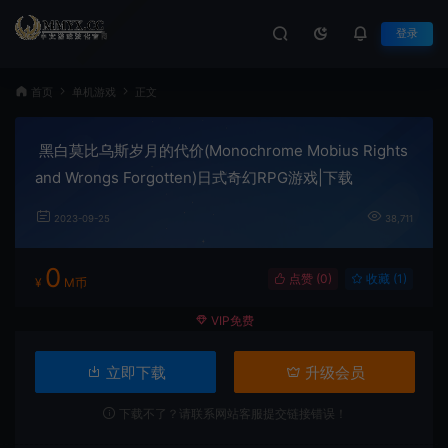
登录
首页
单机游戏
正文
黑白莫比乌斯岁月的代价(Monochrome Mobius Rights
and Wrongs Forgotten)日式奇幻RPG游戏|下载
2023-09-25
38,711
0
点赞 (
0
)
收藏 (1)
¥
M币
VIP免费
立即下载
升级会员
下载不了？请联系网站客服提交链接错误！