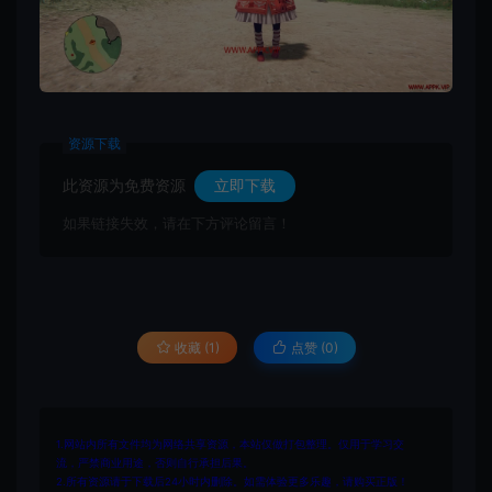
资源下载
此资源为免费资源
立即下载
如果链接失效，请在下方评论留言！
收藏 (1)
点赞 (
0
)
1.网站内所有文件均为网络共享资源，本站仅做打包整理。仅用于学习交
流，严禁商业用途，否则自行承担后果。
2.所有资源请于下载后24小时内删除。如需体验更多乐趣，请购买正版！