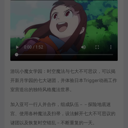
游玩小魔女学园：时空魔法与七大不可思议，可以揭
开新月学园的七大谜团，并体验日本Trigger动画工作
室营造出的独特风格魔法世界。
加入亚可一行人并合作，组成队伍－－探险地底迷
宫、使用各种魔法及扫帚，设法解开七大不可思议的
谜团以及恢复时空错乱－不断重复的一天。