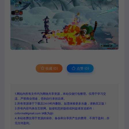
收藏 (0)
点赞 (
0
)
1.网站内所有文件均为网络共享资源，本站仅做打包整理。仅用于学习交
流，严禁商业用途，否则自行承担后果。
2.所有资源请于下载后24小时内删除。如需体验更多乐趣，请购买正版！
3.所有内容均来自互联网。如侵犯您的版权或利益请发送邮件：
cvformat#gmail.com (#换为@)
4.本站收费仅用于资源的保存、备份和分享所产生的费用，不用于盈利，亦
无任何盈利。