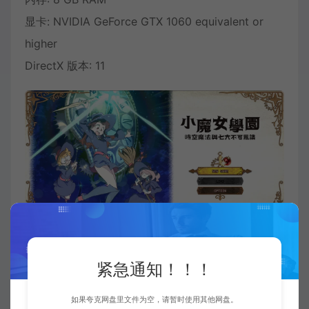
显卡: NVIDIA GeForce GTX 1060 equivalent or
higher
DirectX 版本: 11
紧急通知！！！
如果夸克网盘里文件为空，请暂时使用其他网盘。