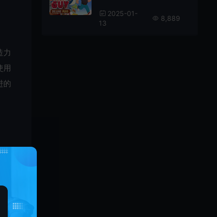
2025-01-
8,889
13
造力
使用
进的
站的挑