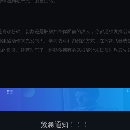
会体验到独一无二的自由感。
是喜欢粉碎、切割还是肢解挡在你面前的敌人，你都必须发挥创
种跑酷动作来先发制人。学习战斗和跑酷的方式，在挥舞武器或
飞的刺激。还有别忘了，维勒多拥有的武器能让末日后世界最先
玩家组队，以增加你的生存几率。一起探索剧情，接受漫游者哨
紧急通知！！！