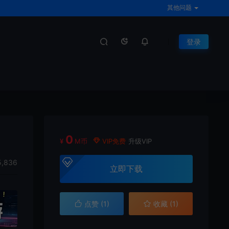
其他问题
登录
0
¥
M币
VIP免费
升级VIP
,836
立即下载
点赞 (
1
)
收藏 (1)