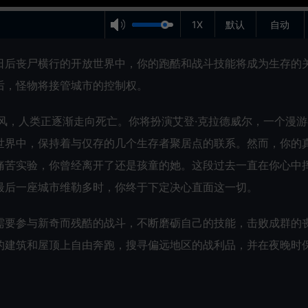
1X
默认
自动
日后丧尸横行的开放世界中，你的跑酷和战斗技能将成为生存的
后，怪物将接管城市的控制权。
风，人类正逐渐走向死亡。你将扮演艾登·克拉德威尔，一个漫游
世界中，保持着与仅存的几个生存者聚居点的联系。然而，你的
痛苦实验，你曾经离开了还是孩童的她。这段过去一直在你心中
最后一座城市维勒多时，你终于下定决心直面这一切。
需要参与新奇而残酷的战斗，不断磨砺自己的技能，击败成群的
的建筑和屋顶上自由奔跑，搜寻偏远地区的战利品，并在夜晚时