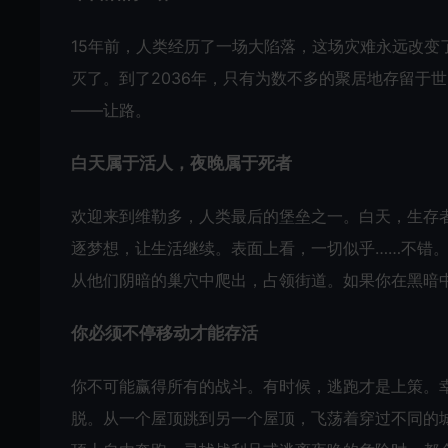
15年前，人类经历了一场大陷落，这场灾难永远改
灭了。到了2036年，只有为数不多的聚居地存留于
——让路。
白天属于活人，夜晚属于死者
欢迎来到维勒多，人类最后的堡垒之一。白天，生存
逐梦想，让生活继续。表面上看，一切似乎……不错
从他们阴暗的巢穴中爬出，占领街道。如果你在黑暗
你必须不停移动才能存活
你不可能赢得所有的战斗。有时候，逃跑才是上策。
脱。从一个屋顶跳到另一个屋顶，飞荡着穿过不同的