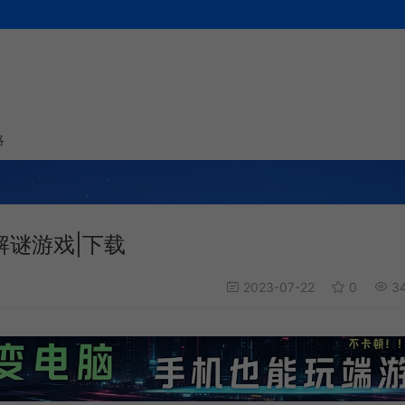
略
脑解谜游戏|下载
2023-07-22
0
34