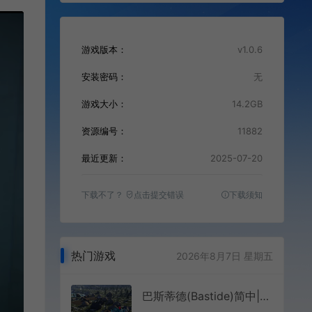
游戏版本：
v1.0.6
安装密码：
无
游戏大小：
14.2GB
资源编号：
11882
最近更新：
2025-07-20
下载不了？
点击提交错误
下载须知
热门游戏
2026年8月7日 星期五
巴斯蒂德(Bastide)简中|PC|SIM|13世纪城市生活建设策略模拟游戏