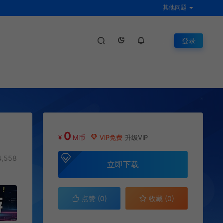
其他问题
登录
0
¥
M币
VIP免费
升级VIP
,558
立即下载
点赞 (
0
)
收藏 (0)