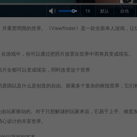
1X
默认
自动
重塑周围的世界。《Viewfinder》是一款全新单人游戏，让
险游戏。在游戏中，你可以通过把照片放置在世界中而将其变成现实。
信片全都可以变成现实，同时改变这个世界
的原因以及什么是创造的自由。探索多个复杂的枢纽世界，它们
的叙事是由玩家驱动的。对于只想解谜的玩家来说，它易于上手、难度
精心设计的丰富世界。
可能的问题找到答案。