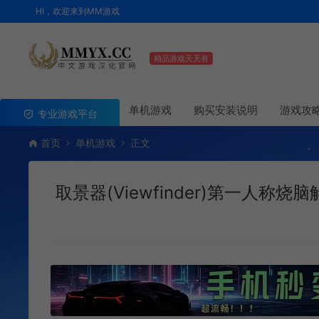
HI，欢迎来到MM游戏
精品游戏天天有
单机游戏
购买安装说明
游戏攻
专业游戏平台
首页
单机游戏
正文
取景器(Viewfinder)第一人称烧