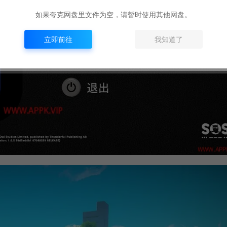
如果夸克网盘里文件为空，请暂时使用其他网盘。
立即前往
我知道了