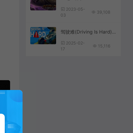
2023-05-
39,108
03
驾驶难(Driving Is Hard)高难度驾驶动作游戏|下载
2025-02-
15,116
17