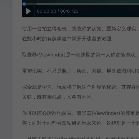
00:00:00 / 00:01:20
使用一台拍立得相机，挑战你的认知、重新定义现实，并
在数小时的有趣体验中揭开开遗留的谜团。
取景器(Viewfinder)是一款烧脑的第一人称冒
重塑现实。不只是照片，绘画、素描、屏幕截图和明
探索就是学习。玩家将了解这个世界的秘密、其存在
关联，既有相似点，又各有不同。
你可以随心所欲地探索。取景器(Viewfinder)
善；而对于那些喜欢钻研的玩家来说，这绝对是一个
一旦踏入取景器(Viewfinder)的世界，你就将为不