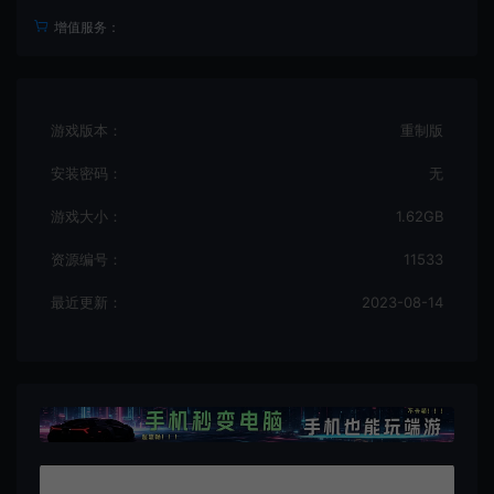
增值服务：
游戏版本：
重制版
安装密码：
无
游戏大小：
1.62GB
资源编号：
11533
最近更新：
2023-08-14