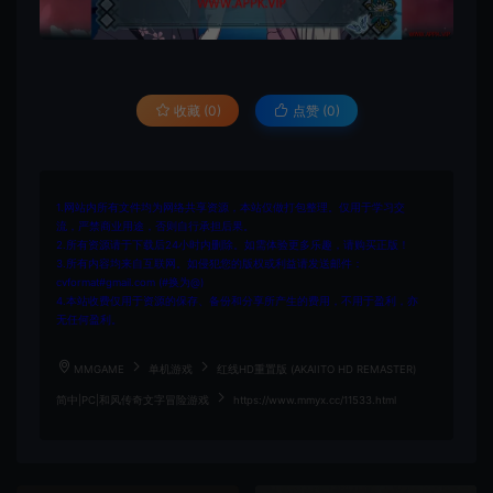
收藏 (0)
点赞 (
0
)
1.网站内所有文件均为网络共享资源，本站仅做打包整理。仅用于学习交
流，严禁商业用途，否则自行承担后果。
2.所有资源请于下载后24小时内删除。如需体验更多乐趣，请购买正版！
3.所有内容均来自互联网。如侵犯您的版权或利益请发送邮件：
cvformat#gmail.com (#换为@)
4.本站收费仅用于资源的保存、备份和分享所产生的费用，不用于盈利，亦
无任何盈利。
MMGAME
单机游戏
红线HD重置版 (AKAIITO HD REMASTER)
简中|PC|和风传奇文字冒险游戏
https://www.mmyx.cc/11533.html