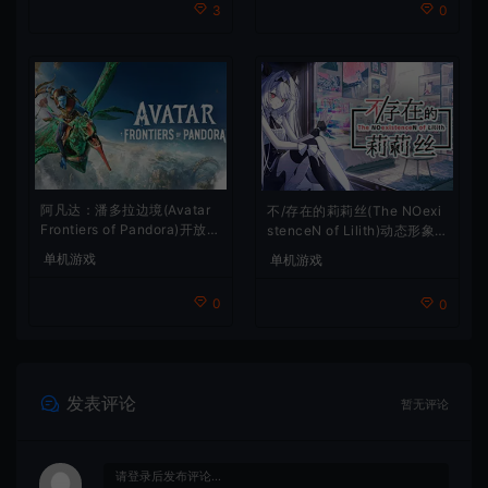
3
0
阿凡达：潘多拉边境(Avatar
不/存在的莉莉丝(The NOexi
Frontiers of Pandora)开放世
stenceN of Lilith)动态形象
界冒险游戏
桌面互动游戏
单机游戏
单机游戏
0
0
发表评论
暂无评论