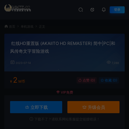
登录
首页
单机游戏
正文
红线HD重置版 (AKAIITO HD REMASTER) 简中|PC|和
风传奇文字冒险游戏
2023-07-14
7,288
2
点赞 (
0
)
收藏 (0)
¥
M币
VIP免费
立即下载
升级会员
下载不了？请联系网站客服提交链接错误！